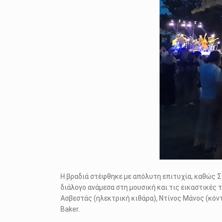
Η βραδιά στέφθηκε με απόλυτη επιτυχία, καθώς Σε
διάλογο ανάμεσα στη μουσική και τις εικαστικές 
Ασβεστάς (ηλεκτρική κιθάρα), Ντίνος Μάνος (κόν
Baker.