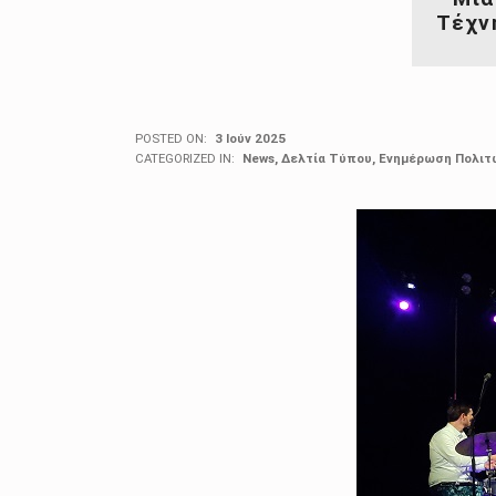
Τέχν
POSTED ON:
3 Ιούν 2025
CATEGORIZED IN:
News
,
Δελτία Τύπου
,
Ενημέρωση Πολιτ