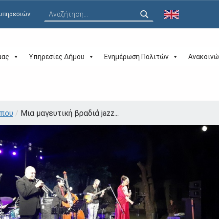
Αναζήτηση για:
 υπηρεσιών
μας
Υπηρεσίες Δήμου
Ενημέρωση Πολιτών
Ανακοινώ
ύπου
/
Μια μαγευτική βραδιά jazz...