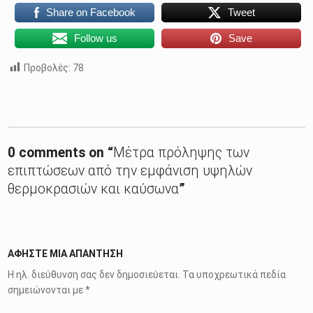
Share on Facebook
Tweet
Follow us
Save
Προβολές:
78
Skip back to main navigation
0 comments on “
Μέτρα πρόληψης των
επιπτώσεων από την εμφάνιση υψηλών
θερμοκρασιών και καύσωνα
”
ΑΦΉΣΤΕ ΜΙΑ ΑΠΆΝΤΗΣΗ
Η ηλ. διεύθυνση σας δεν δημοσιεύεται.
Τα υποχρεωτικά πεδία
σημειώνονται με
*