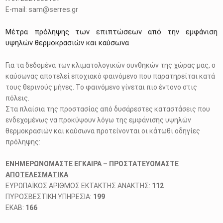
E-mail: sam@serres.gr
Μέτρα πρόληψης των επιπτώσεων από την εμφάνιση
υψηλών θερμοκρασιών και καύσωνα
Για τα δεδομένα των κλιματολογικών συνθηκών της χώρας μας, ο
καύσωνας αποτελεί εποχιακό φαινόμενο που παρατηρείται κατά
τους θερινούς μήνες. Το φαινόμενο γίνεται πιο έντονο στις
πόλεις.
Στα πλαίσια της προστασίας από δυσάρεστες καταστάσεις που
ενδεχομένως να προκύψουν λόγω της εμφάνισης υψηλών
θερμοκρασιών και καύσωνα προτείνονται οι κάτωθι οδηγίες
πρόληψης:
ΕΝΗΜΕΡΩΝΟΜΑΣΤΕ ΕΓΚΑΙΡΑ – ΠΡΟΣΤΑΤΕΥΟΜΑΣΤΕ
ΑΠΟΤΕΛΕΣΜΑΤΙΚΑ
ΕΥΡΩΠΑΪΚΟΣ ΑΡΙΘΜΟΣ ΕΚΤΑΚΤΗΣ ΑΝΑΚΤΗΣ:
112
ΠΥΡΟΣΒΕΣΤΙΚΗ ΥΠΗΡΕΣΙΑ:
199
ΕΚΑΒ:
166