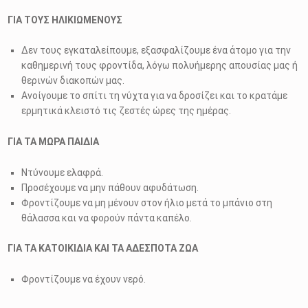
ΓΙΑ ΤΟΥΣ ΗΛΙΚΙΩΜΕΝΟΥΣ
Δεν τους εγκαταλείπουμε, εξασφαλίζουμε ένα άτομο για την
καθημερινή τους φροντίδα, λόγω πολυήμερης απουσίας μας ή
θερινών διακοπών μας.
Ανοίγουμε το σπίτι τη νύχτα για να δροσίζει και το κρατάμε
ερμητικά κλειστό τις ζεστές ώρες της ημέρας.
ΓΙΑ ΤΑ ΜΩΡΑ ΠΑΙΔΙΑ
Ντύνουμε ελαφρά.
Προσέχουμε να μην πάθουν αφυδάτωση.
Φροντίζουμε να μη μένουν στον ήλιο μετά το μπάνιο στη
θάλασσα και να φορούν πάντα καπέλο.
ΓΙΑ ΤΑ ΚΑΤΟΙΚΙΔΙΑ ΚΑΙ ΤΑ ΑΔΕΣΠΟΤΑ ΖΩΑ
Φροντίζουμε να έχουν νερό.