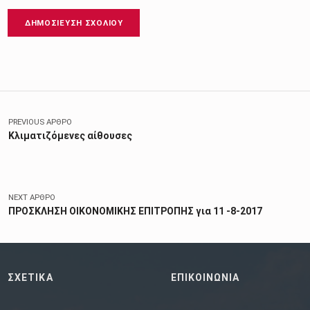
Πλοήγηση άρθρων
PREVIOUS ΆΡΘΡΟ
Κλιματιζόμενες αίθουσες
NEXT ΆΡΘΡΟ
ΠΡΟΣΚΛΗΣΗ ΟΙΚΟΝΟΜΙΚΗΣ ΕΠΙΤΡΟΠΗΣ για 11 -8-2017
ΣΧΕΤΙΚΑ
ΕΠΙΚΟΙΝΩΝΙΑ