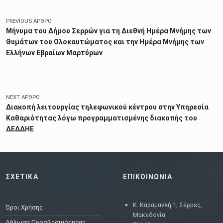
PREVIOUS ΆΡΘΡΟ
Μήνυμα του Δήμου Σερρών για τη Διεθνή Ημέρα Μνήμης των
Θυμάτων του Ολοκαυτώματος και την Ημέρα Μνήμης των
Ελλήνων Εβραίων Μαρτύρων
NEXT ΆΡΘΡΟ
Διακοπή λειτουργίας τηλεφωνικού κέντρου στην Υπηρεσία
Καθαριότητας λόγω προγραμματισμένης διακοπής του
ΔΕΔΔΗΕ
ΣΧΕΤΙΚΑ
ΕΠΙΚΟΙΝΩΝΙΑ
Κ. Καραμανλή 1, Σέρρες,
Όροι Χρήσης
Μακεδονία
Δήλωση Προσβασιμότητας