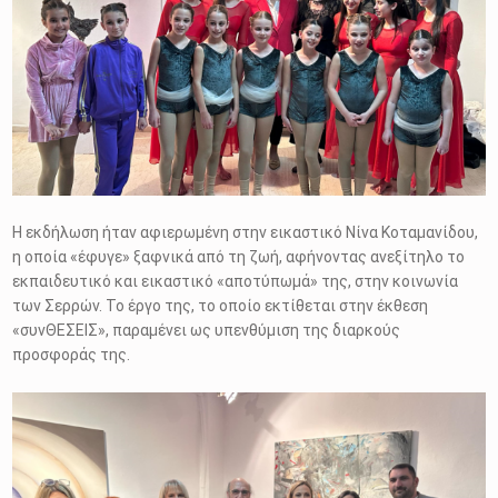
Η εκδήλωση ήταν αφιερωμένη στην εικαστικό Νίνα Κοταμανίδου,
η οποία «έφυγε» ξαφνικά από τη ζωή, αφήνοντας ανεξίτηλο το
εκπαιδευτικό και εικαστικό «αποτύπωμά» της, στην κοινωνία
των Σερρών. Το έργο της, το οποίο εκτίθεται στην έκθεση
«συνΘΕΣΕΙΣ», παραμένει ως υπενθύμιση της διαρκούς
προσφοράς της.