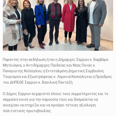
Παρόντες στην εκδήλωση ήταν η Δήμαρχος Σερρών κ. Βαρβάρα
Μητλιάγκα, ο Αντιδήμαρχος Παιδείας και Νέας Γενιάς κ.
Παναγιώτης Κεΐσογλου, η Εντεταλμένη Δημοτική Σύμβουλος
Τουρισμού και Εξωστρέφειας κ. Λεμονιά Κεσούλη και η Πρόεδρος
του ΔΗΠΕΘΕ Σερρών κ. Βασιλική Πανταζή.
Ο Δήμος Σερρών ευχαριστεί όλους τους συμμετέχοντες και το
σερραϊκό κοινό για την παρουσία τους και δεσμεύεται να
συνεχίσει να στηρίζει και να προάγει τέτοιες αξιόλογες
πολιτιστικές πρωτοβουλίες.