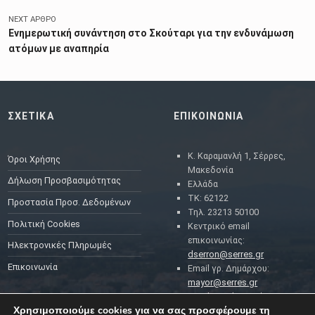
NEXT ΆΡΘΡΟ
Ενημερωτική συνάντηση στο Σκούταρι για την ενδυνάμωση
ατόμων με αναπηρία
ΣΧΕΤΙΚΑ
ΕΠΙΚΟΙΝΩΝΙΑ
Κ. Καραμανλή 1, Σέρρες,
Όροι Χρήσης
Μακεδονία
Δήλωση Προσβασιμότητας
Ελλάδα
ΤΚ: 62122
Προστασία Προσ. Δεδομένων
Τηλ. 23213 50100
Πολιτική Cookies
Κεντρικό email
επικοινωνίας:
Ηλεκτρονικές Πληρωμές
dserron@serres.gr
Επικοινωνία
Email γρ. Δημάρχου:
mayor@serres.gr
Email DPO (Υπευθύνου
Χρησιμοποιούμε cookies για να σας προσφέρουμε τη
Προστασίας Δεδομένων):