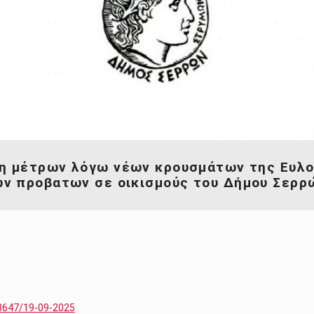
η μέτρων λόγω νέων κρουσμάτων της Ευλο
ν προβατων σε οικισμούς του Δήμου Σερρ
8647/19-09-2025