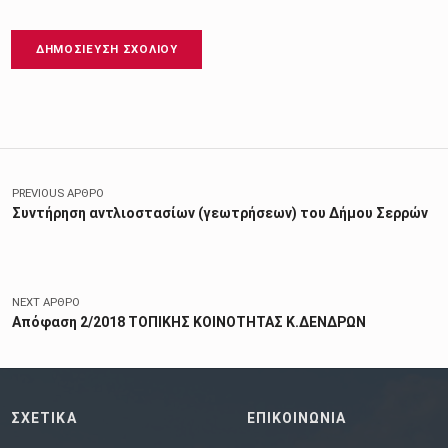
Πλοήγηση άρθρων
PREVIOUS ΆΡΘΡΟ
Συντήρηση αντλιοστασίων (γεωτρήσεων) του Δήμου Σερρών
NEXT ΆΡΘΡΟ
Απόφαση 2/2018 ΤΟΠΙΚΗΣ ΚΟΙΝΟΤΗΤΑΣ Κ.ΔΕΝΔΡΩΝ
ΣΧΕΤΙΚΑ
ΕΠΙΚΟΙΝΩΝΙΑ