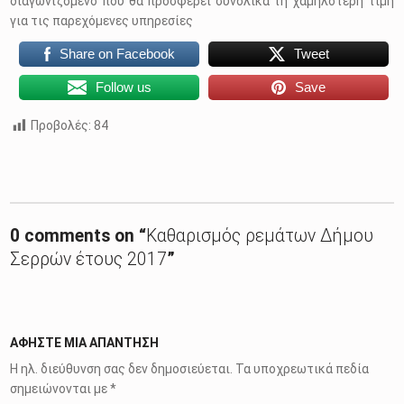
διαγωνιζόμενο που θα προσφέρει συνολικά τη χαμηλότερη τιμή
για τις παρεχόμενες υπηρεσίες
Share on Facebook
Tweet
Follow us
Save
Προβολές:
84
Skip back to main navigation
0 comments on “
Καθαρισμός ρεμάτων Δήμου
Σερρών έτους 2017
”
ΑΦΉΣΤΕ ΜΙΑ ΑΠΆΝΤΗΣΗ
Η ηλ. διεύθυνση σας δεν δημοσιεύεται.
Τα υποχρεωτικά πεδία
σημειώνονται με
*