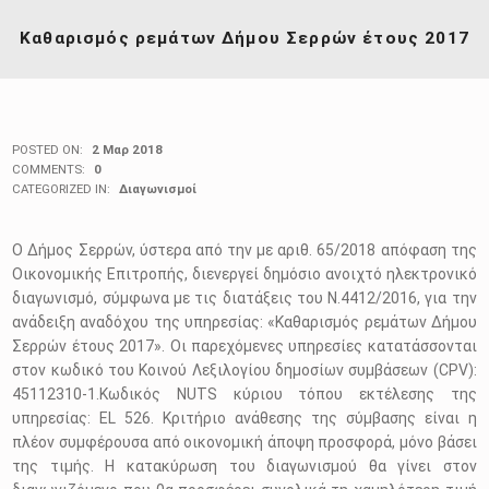
Καθαρισμός ρεμάτων Δήμου Σερρών έτους 2017
POSTED ON:
2 Μαρ 2018
COMMENTS:
0
CATEGORIZED IN:
Διαγωνισμοί
Ο Δήμος Σερρών, ύστερα από την με αριθ. 65/2018 απόφαση της
Οικονομικής Επιτροπής, διενεργεί δημόσιο ανοιχτό ηλεκτρονικό
διαγωνισμό, σύμφωνα με τις διατάξεις του Ν.4412/2016, για την
ανάδειξη αναδόχου της υπηρεσίας: «Καθαρισμός ρεμάτων Δήμου
Σερρών έτους 2017». Οι παρεχόμενες υπηρεσίες κατατάσσονται
στον κωδικό του Κοινού Λεξιλογίου δημοσίων συμβάσεων (CPV):
45112310-1.Κωδικός NUTS κύριου τόπου εκτέλεσης της
υπηρεσίας: EL 526. Κριτήριο ανάθεσης της σύμβασης είναι η
πλέον συμφέρουσα από οικονομική άποψη προσφορά, μόνο βάσει
της τιμής. Η κατακύρωση του διαγωνισμού θα γίνει στον