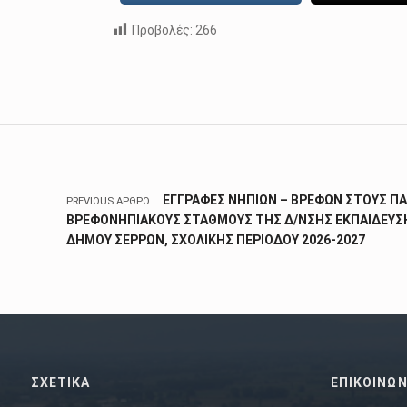
Προβολές:
266
Skip back to main navigation
Πλοήγηση άρθρων
ΕΓΓΡΑΦΕΣ ΝΗΠΙΩΝ – ΒΡΕΦΩΝ ΣΤΟΥΣ ΠΑ
PREVIOUS ΆΡΘΡΟ
ΒΡΕΦΟΝΗΠΙΑΚΟΥΣ ΣΤΑΘΜΟΥΣ ΤΗΣ Δ/ΝΣΗΣ ΕΚΠΑΙΔΕΥΣ
ΔΗΜΟΥ ΣΕΡΡΩΝ, ΣΧΟΛΙΚΗΣ ΠΕΡΙΟΔΟΥ 2026-2027
ΣΧΕΤΙΚΑ
ΕΠΙΚΟΙΝΩΝ