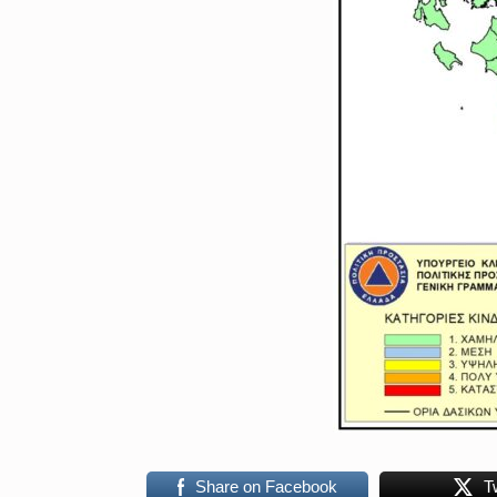
Share on Facebook
T