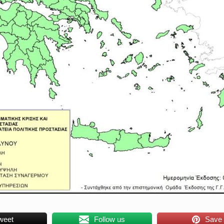
weet
Follow us
Save