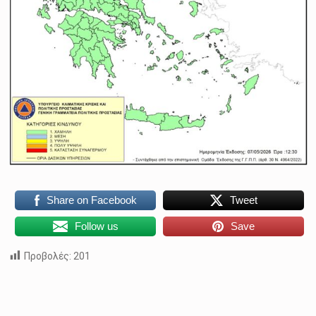
Share on Facebook
Tweet
Follow us
Save
Προβολές:
201
Skip back to main navigation