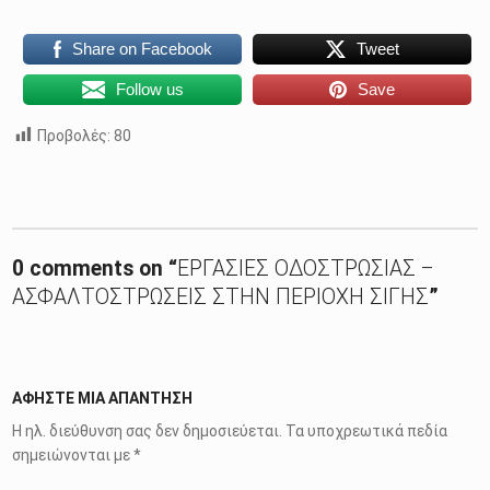
Share on Facebook
Tweet
Follow us
Save
Προβολές:
80
Skip back to main navigation
0 comments on “
ΕΡΓΑΣΙΕΣ ΟΔΟΣΤΡΩΣΙΑΣ –
ΑΣΦΑΛΤΟΣΤΡΩΣΕΙΣ ΣΤΗΝ ΠΕΡΙΟΧΗ ΣΙΓΗΣ
”
ΑΦΉΣΤΕ ΜΙΑ ΑΠΆΝΤΗΣΗ
Η ηλ. διεύθυνση σας δεν δημοσιεύεται.
Τα υποχρεωτικά πεδία
σημειώνονται με
*