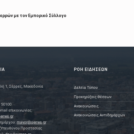
Σερρών με τον Εμπορικό Σύλλογο
ΙΑ
ΡΟΗ ΕΙΔΗΣΕΩΝ
λή 1, Σέρρες, Μακεδονία
Δελτία Τύπου
Προκηρύξεις θέσεων
 50100
Ανακοινώσεις
mail επικοινωνίας:
Ανακοινώσεις Αντιδημάρχων
erres.gr
Δημάρχου:
mayor@serres.gr
 (Υπευθύνου Προστασίας