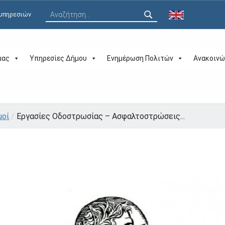
Αναζήτηση για:
 υπηρεσιών
μας
Υπηρεσίες Δήμου
Ενημέρωση Πολιτών
Ανακοινώ
μοί
/
Εργασίες Οδοστρωσίας – Ασφαλτοστρώσεις...