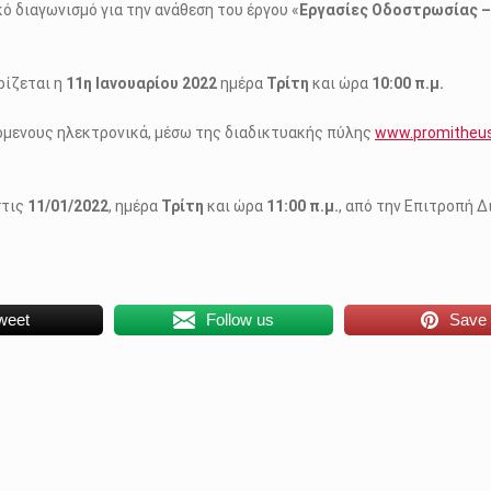
 διαγωνισμό για την ανάθεση του έργου «
Εργασίες Οδοστρωσίας –
ρίζεται η
11η Ιανουαρίου 2022
ημέρα
Τρίτη
και ώρα
10:00 π.μ.
μενους ηλεκτρονικά, μέσω της διαδικτυακής πύλης
www.promitheus
στις
11/01/2022
, ημέρα
Τρίτη
και ώρα
11:00 π.μ.
, από την Επιτροπή Δ
weet
Follow us
Save