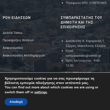
Τηλέφωνο DPO: 2109761865
ΡΟΗ ΕΙΔΗΣΕΩΝ
ΣΥΜΠΑΡΑΣΤΑΤΗΣ ΤΟΥ
ΔΗΜΟΤΗ ΚΑΙ ΤΗΣ
ΕΠΙΧΕΙΡΗΣΗΣ
Δελτία Τύπου
Προκηρύξεις θέσεων
Διεύθυνση: Κ. Καραμανλή 1,
Σέρρες, Μακεδονία, Ελλάδα
Ανακοινώσεις
Email:
Ανακοινώσεις Αντιδημάρχων
symparastatis@serres.gr
Ώρες λειτουργίας: 9.00-
13.00
Χρησιμοποιούμε cookies για να σας προσφέρουμε τη
βέλτιστη εμπειρία πλοήγησης στον ιστότοπό μας.
You can find out more about which cookies we are using or
switch them off in
settings
.
Αποδοχή
MENU