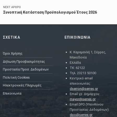
NEXT ΆΡΘΡΟ
Συνοπτική Κατάσταση Προϋπολογισμού Έτους 2026
ΣΧΕΤΙΚΑ
ΕΠΙΚΟΙΝΩΝΙΑ
Κ. Καραμανλή 1, Σέρρες,
Όροι Χρήσης
Μακεδονία
Δήλωση Προσβασιμότητας
Ελλάδα
ΤΚ: 62122
Προστασία Προσ. Δεδομένων
Τηλ. 23213 50100
Πολιτική Cookies
Κεντρικό email
επικοινωνίας:
Ηλεκτρονικές Πληρωμές
dserron@serres.gr
Επικοινωνία
Email γρ. Δημάρχου:
mayor@serres.gr
Email DPO (Υπευθύνου
Προστασίας Δεδομένων):
dpo@serres.gr