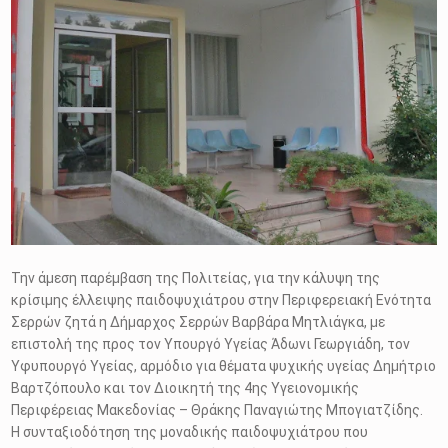
Την άμεση παρέμβαση της Πολιτείας, για την κάλυψη της
κρίσιμης έλλειψης παιδοψυχιάτρου στην Περιφερειακή Ενότητα
Σερρών ζητά η Δήμαρχος Σερρών Βαρβάρα Μητλιάγκα, με
επιστολή της προς τον Υπουργό Υγείας Άδωνι Γεωργιάδη, τον
Υφυπουργό Υγείας, αρμόδιο για θέματα ψυχικής υγείας Δημήτριο
Βαρτζόπουλο και τον Διοικητή της 4ης Υγειονομικής
Περιφέρειας Μακεδονίας – Θράκης Παναγιώτης Μπογιατζίδης.
Η συνταξιοδότηση της μοναδικής παιδοψυχιάτρου που