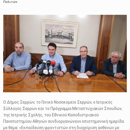
Πολιτών
Ο Δήμος Σερρών, το Γενικό Νοσοκομείο Σερρών, ο Ιατρικός
Σύλλογος Σερρών και το Πρόγραμμα Μεταπτυχιακών Σπουδών,
της Ιατρικής Σχολής, του Εθνικού Καποδιστριακού
Πανεπιστημίου Αθηνών συνδιοργανώνουν επιστημονική ημερίδα
με θέμα: «Εκπαίδευση φροντιστών στη διαχείριση ασθενών με