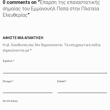
0 comments on “
Έπαρση της επαναστατικής
σημαίας του Εμμανουήλ Παπά στην Πλατεία
Ελευθερίας
”
ΑΦΉΣΤΕ ΜΙΑ ΑΠΆΝΤΗΣΗ
Η ηλ. διεύθυνση σας δεν δημοσιεύεται.
Τα υποχρεωτικά πεδία
σημειώνονται με
*
Σχόλιο
*
Όνομα
*
Email
*
Ιστότοπος