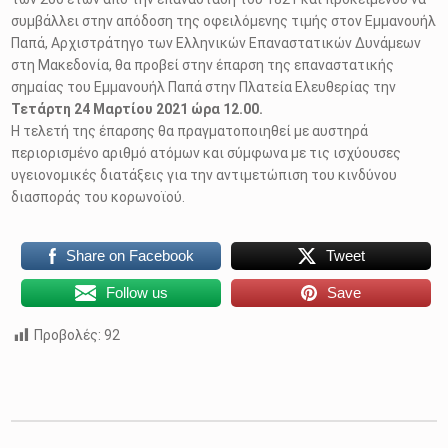
συμβάλλει στην απόδοση της οφειλόμενης τιμής στον Εμμανουήλ
Παπά, Αρχιστράτηγο των Ελληνικών Επαναστατικών Δυνάμεων
στη Μακεδονία, θα προβεί στην έπαρση της επαναστατικής
σημαίας του Εμμανουήλ Παπά στην Πλατεία Ελευθερίας την
Τετάρτη 24 Μαρτίου 2021 ώρα 12.00.
Η τελετή της έπαρσης θα πραγματοποιηθεί με αυστηρά
περιορισμένο αριθμό ατόμων και σύμφωνα με τις ισχύουσες
υγειονομικές διατάξεις για την αντιμετώπιση του κινδύνου
διασποράς του κορωνοϊού.
Share on Facebook
Tweet
Follow us
Save
Προβολές:
92
Skip back to main navigation