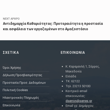
NEXT ΆΡΘΡΟ
Αντιδημαρχία Καθαριότητας: Προτεραιότητα η προστασία
και ασφάλεια των εργαζομένων στο Αμαξοστάσιο
ΣΧΕΤΙΚΑ
ΕΠΙΚΟΙΝΩΝΙΑ
Κ. Καραμανλή 1, Σέρρες,
Όροι Χρήσης
Μακεδονία
Δήλωση Προσβασιμότητας
Ελλάδα
ΤΚ: 62122
Προστασία Προσ. Δεδομένων
Τηλ. 23213 50100
Πολιτική Cookies
Κεντρικό email
επικοινωνίας:
Ηλεκτρονικές Πληρωμές
dserron@serres.gr
Επικοινωνία
Email γρ. Δημάρχου: