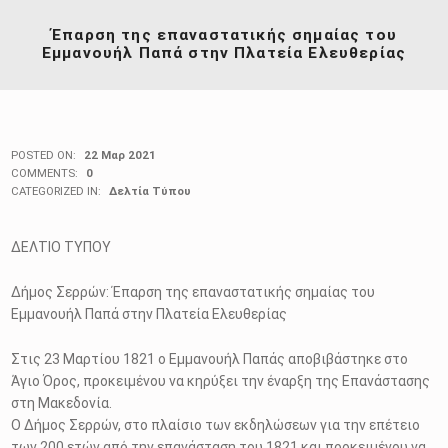
Έπαρση της επαναστατικής σημαίας του
Εμμανουήλ Παπά στην Πλατεία Ελευθερίας
POSTED ON:
22 Μαρ 2021
COMMENTS:
0
CATEGORIZED IN:
Δελτία Τύπου
ΔΕΛΤΙΟ ΤΥΠΟΥ
Δήμος Σερρών: Έπαρση της επαναστατικής σημαίας του
Εμμανουήλ Παπά στην Πλατεία Ελευθερίας
Στις 23 Μαρτίου 1821 ο Εμμανουήλ Παπάς αποβιβάστηκε στο
Άγιο Όρος, προκειμένου να κηρύξει την έναρξη της Επανάστασης
στη Μακεδονία.
Ο Δήμος Σερρών, στο πλαίσιο των εκδηλώσεων για την επέτειο
των 200 ετών από την επανάσταση του 1821 και προκειμένου να