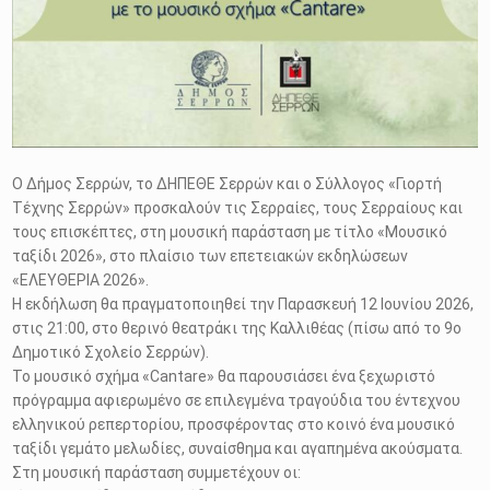
Ο Δήμος Σερρών, το ΔΗΠΕΘΕ Σερρών και ο Σύλλογος «Γιορτή
Τέχνης Σερρών» προσκαλούν τις Σερραίες, τους Σερραίους και
τους επισκέπτες, στη μουσική παράσταση με τίτλο «Μουσικό
ταξίδι 2026», στο πλαίσιο των επετειακών εκδηλώσεων
«ΕΛΕΥΘΕΡΙΑ 2026».
Η εκδήλωση θα πραγματοποιηθεί την Παρασκευή 12 Ιουνίου 2026,
στις 21:00, στο θερινό θεατράκι της Καλλιθέας (πίσω από το 9ο
Δημοτικό Σχολείο Σερρών).
Το μουσικό σχήμα «Cantare» θα παρουσιάσει ένα ξεχωριστό
πρόγραμμα αφιερωμένο σε επιλεγμένα τραγούδια του έντεχνου
ελληνικού ρεπερτορίου, προσφέροντας στο κοινό ένα μουσικό
ταξίδι γεμάτο μελωδίες, συναίσθημα και αγαπημένα ακούσματα.
Στη μουσική παράσταση συμμετέχουν οι: