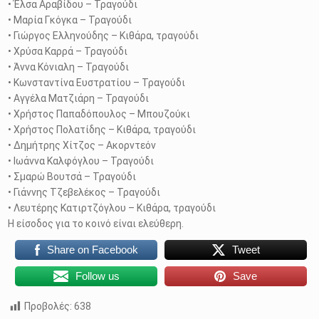
• Έλσα Αραβίδου – Τραγούδι
• Μαρία Γκόγκα – Τραγούδι
• Γιώργος Ελληνούδης – Κιθάρα, τραγούδι
• Χρύσα Καρρά – Τραγούδι
• Άννα Κόνιαλη – Τραγούδι
• Κωνσταντίνα Ευστρατίου – Τραγούδι
• Αγγέλα Ματζιάρη – Τραγούδι
• Χρήστος Παπαδόπουλος – Μπουζούκι
• Χρήστος Πολατίδης – Κιθάρα, τραγούδι
• Δημήτρης Χίτζος – Ακορντεόν
• Ιωάννα Καλφόγλου – Τραγούδι
• Σμαρώ Βουτσά – Τραγούδι
• Γιάννης Τζεβελέκος – Τραγούδι
• Λευτέρης Κατιρτζόγλου – Κιθάρα, τραγούδι
Η είσοδος για το κοινό είναι ελεύθερη.
Share on Facebook
Tweet
Follow us
Save
Προβολές:
638