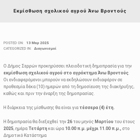
Εκμίσθωση σχολικού αγρού Άνω Βροντούς
POSTED ON:
13 Μαρ 2025
CATEGORIZED IN:
Διαγωνισμοί
Ο Δήμος Σερρών προκηρύσσει πλειοδοτική δημοπρασία για την
εκμίσθωση σχολικού αγρού στο αγρόκτημα Άνω Βροντούς
.
Οι ενδιαφερόμενοι μπορούν να εκδηλώσουν ενδιαφέρον σε
προθεσμία δέκα (10) ημερών από τη δημοσίευση της διακήρυξης,
καθώς και πριν την έναρξη της δημοπρασίας.
Η διάρκεια της μίσθωσης θα είναι για
τέσσερα (4) έτη.
Η δημοπρασία θα διεξαχθεί την
26
του μηνός
Μαρτίου
του έτους
2025
, ημέρα
Τετάρτη
και ώρα
10.00 π.μ. μέχρι 11.00 π.μ.,
στο
Δημοτικό Κατάστημα