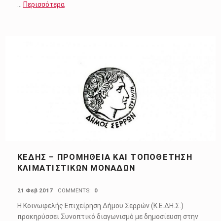
…
Περισσότερα
ΚΕΔΗΣ – ΠΡΟΜΉΘΕΙΑ ΚΑΙ ΤΟΠΟΘΈΤΗΣΗ
ΚΛΙΜΑΤΙΣΤΙΚΏΝ ΜΟΝΆΔΩΝ
POSTED ON:
21 Φεβ 2017
COMMENTS:
0
Η Κοινωφελής Επιχείρηση Δήμου Σερρών (Κ.Ε.ΔΗ.Σ.)
προκηρύσσει Συνοπτικό διαγωνισμό με δημοσίευση στην