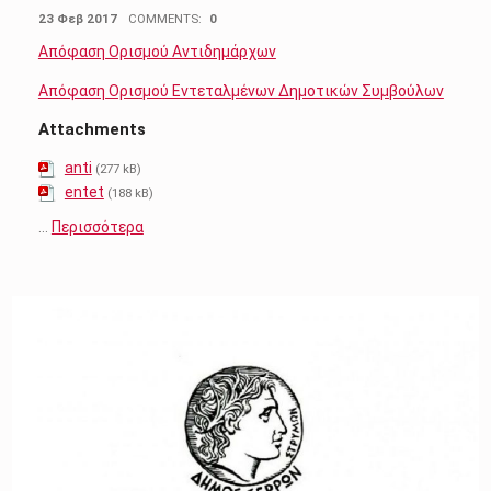
POSTED ON:
23 Φεβ 2017
COMMENTS:
0
Απόφαση Ορισμού Αντιδημάρχων
Απόφαση Ορισμού Εντεταλμένων Δημοτικών Συμβούλων
Attachments
anti
(277 kB)
entet
(188 kB)
…
Περισσότερα