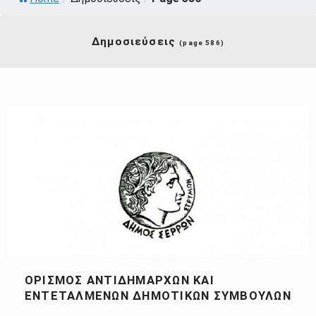
Δημοσιεύσεις
(page 586)
ΟΡΙΣΜΌΣ ΑΝΤΙΔΗΜΆΡΧΩΝ ΚΑΙ
ΕΝΤΕΤΑΛΜΈΝΩΝ ΔΗΜΟΤΙΚΏΝ ΣΥΜΒΟΎΛΩΝ