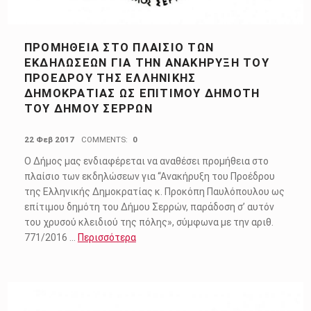
ΠΡΟΜΉΘΕΙΑ ΣΤΟ ΠΛΑΊΣΙΟ ΤΩΝ
ΕΚΔΗΛΏΣΕΩΝ ΓΙΑ ΤΗΝ ΑΝΑΚΉΡΥΞΗ ΤΟΥ
ΠΡΟΈΔΡΟΥ ΤΗΣ ΕΛΛΗΝΙΚΉΣ
ΔΗΜΟΚΡΑΤΊΑΣ ΩΣ ΕΠΊΤΙΜΟΥ ΔΗΜΌΤΗ
ΤΟΥ ΔΉΜΟΥ ΣΕΡΡΏΝ
POSTED ON:
22 Φεβ 2017
COMMENTS:
0
Ο Δήμος μας ενδιαφέρεται να αναθέσει προμήθεια στο
πλαίσιο των εκδηλώσεων για “Ανακήρυξη του Προέδρου
της Ελληνικής Δημοκρατίας κ. Προκόπη Παυλόπουλου ως
επίτιμου δημότη του Δήμου Σερρών, παράδοση σ’ αυτόν
του χρυσού κλειδιού της πόλης», σύμφωνα με την αριθ.
771/2016
…
Περισσότερα