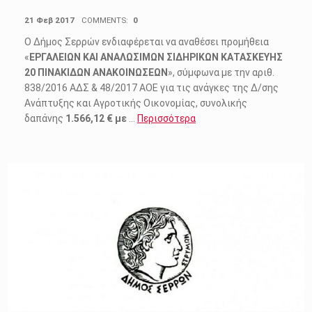
POSTED ON:
21 Φεβ 2017
COMMENTS:
0
Ο Δήμος Σερρών ενδιαφέρεται να αναθέσει προμήθεια
«
ΕΡΓΑΛΕΙΩΝ ΚΑΙ ΑΝΑΛΩΣΙΜΩΝ ΣΙΔΗΡΙΚΩΝ ΚΑΤΑΣΚΕΥΗΣ
20 ΠΙΝΑΚΙΔΩΝ ΑΝΑΚΟΙΝΩΣΕΩΝ
», σύμφωνα με την αριθ.
838/2016 AΔΣ & 48/2017 ΑΟΕ για τις ανάγκες της Δ/σης
Ανάπτυξης και Αγροτικής Οικονομίας, συνολικής
δαπάνης
1.566,12 € με
…
Περισσότερα