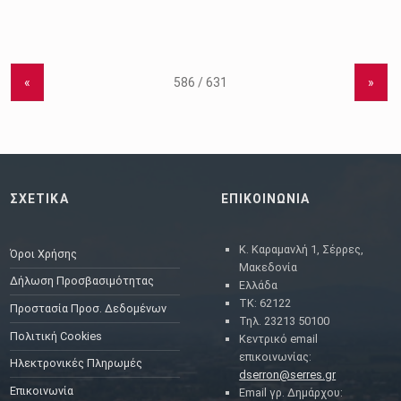
«
»
ΣΧΕΤΙΚΑ
ΕΠΙΚΟΙΝΩΝΙΑ
Κ. Καραμανλή 1, Σέρρες,
Όροι Χρήσης
Μακεδονία
Δήλωση Προσβασιμότητας
Ελλάδα
ΤΚ: 62122
Προστασία Προσ. Δεδομένων
Τηλ. 23213 50100
Πολιτική Cookies
Κεντρικό email
επικοινωνίας:
Ηλεκτρονικές Πληρωμές
dserron@serres.gr
Επικοινωνία
Email γρ. Δημάρχου: