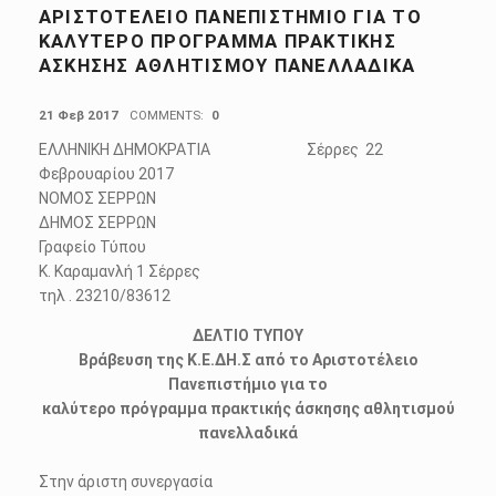
ΑΡΙΣΤΟΤΈΛΕΙΟ ΠΑΝΕΠΙΣΤΉΜΙΟ ΓΙΑ ΤΟ
ΚΑΛΎΤΕΡΟ ΠΡΌΓΡΑΜΜΑ ΠΡΑΚΤΙΚΉΣ
ΆΣΚΗΣΗΣ ΑΘΛΗΤΙΣΜΟΎ ΠΑΝΕΛΛΑΔΙΚΆ
POSTED ON:
21 Φεβ 2017
COMMENTS:
0
ΕΛΛΗΝΙΚΗ ΔΗΜΟΚΡΑΤΙΑ Σέρρες 22
Φεβρουαρίου 2017
ΝΟΜΟΣ ΣΕΡΡΩΝ
ΔΗΜΟΣ ΣΕΡΡΩΝ
Γραφείο Τύπου
Κ. Καραμανλή 1 Σέρρες
τηλ . 23210/83612
ΔΕΛΤΙΟ ΤΥΠΟΥ
Βράβευση της Κ.Ε.ΔΗ.Σ από το Αριστοτέλειο
Πανεπιστήμιο για το
καλύτερο πρόγραμμα πρακτικής άσκησης αθλητισμού
πανελλαδικά
Στην άριστη συνεργασία