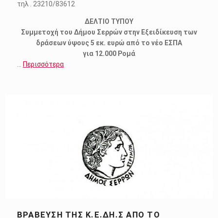
τηλ . 23210/83612
ΔΕΛΤΙΟ ΤΥΠΟΥ
Συμμετοχή του Δήμου Σερρών στην Εξειδίκευση των
δράσεων ύψους 5 εκ. ευρώ από το νέο ΕΣΠΑ
για 12.000 Ρομά
…
Περισσότερα
ΒΡΆΒΕΥΣΗ ΤΗΣ Κ.Ε.ΔΗ.Σ ΑΠΌ ΤΟ