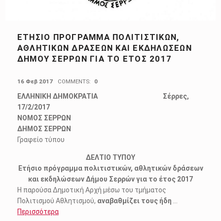
ΕΤΉΣΙΟ ΠΡΌΓΡΑΜΜΑ ΠΟΛΙΤΙΣΤΙΚΏΝ,
ΑΘΛΗΤΙΚΏΝ ΔΡΆΣΕΩΝ ΚΑΙ ΕΚΔΗΛΏΣΕΩΝ
ΔΉΜΟΥ ΣΕΡΡΏΝ ΓΙΑ ΤΟ ΈΤΟΣ 2017
POSTED ON:
16 Φεβ 2017
COMMENTS:
0
ΕΛΛΗΝΙΚΗ ΔΗΜΟΚΡΑΤΙΑ Σέρρες,
17/2/2017
ΝΟΜΟΣ ΣΕΡΡΩΝ
ΔΗΜΟΣ ΣΕΡΡΩΝ
Γραφείο τύπου
ΔΕΛΤΙΟ ΤΥΠΟΥ
Ετήσιο πρόγραμμα πολιτιστικών, αθλητικών δράσεων
και εκδηλώσεων Δήμου Σερρών για το έτος 2017
Η παρούσα Δημοτική Αρχή μέσω του τμήματος
Πολιτισμού Αθλητισμού,
αναβαθμίζει τους ήδη
…
Περισσότερα