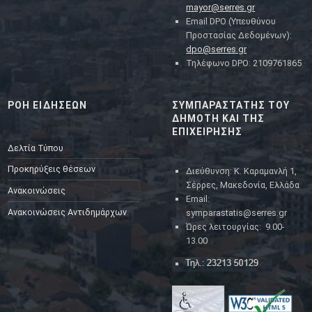
mayor@serres.gr
Email DPO (Υπευθύνου
Προστασίας Δεδομένων):
dpo@serres.gr
Τηλέφωνο DPO: 2109761865
ΡΟΗ ΕΙΔΗΣΕΩΝ
ΣΥΜΠΑΡΑΣΤΑΤΗΣ ΤΟΥ
ΔΗΜΟΤΗ ΚΑΙ ΤΗΣ
ΕΠΙΧΕΙΡΗΣΗΣ
Δελτία Τύπου
Προκηρύξεις θέσεων
Διεύθυνση: Κ. Καραμανλή 1,
Σέρρες, Μακεδονία, Ελλάδα
Ανακοινώσεις
Email:
Ανακοινώσεις Αντιδημάρχων
symparastatis@serres.gr
Ώρες λειτουργίας: 9.00-
13.00