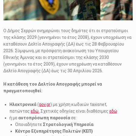
Ο Δήμος Σερρών ενημερώνει τους δημότες ότι οι στρατεύσιμοι
της κλάσης 2029 (γεννημένοι το έτος 2008), έχουν υποχρέωση να
καταθέσουν Δελτίο Απογραφής (ΔΑ) έως τις 28 Φεβρουαρίου
2026. Σύμφωνα, με πρόσφατη ανακοίνωση του Υπουργείου
Εθνικής Άμυνας και οι στρατεύσιμοι της κλάσης 2030
(γεννημένοι το έτος 2009), έχουν υποχρέωση να καταθέσουν
Δελτίο Απογραφής (ΔΑ) έως τις 30 Απριλίου 2026.
Η κατάθεση του Δελτίου Απογραφής μπορεί να
πραγματοποιηθεί:
Ηλεκτρονικά
(
gov.gr
) με χρήση κωδικών taxisnet,
πατώντας
εδώ.
Σχετικές οδηγίες είναι διαθέσιμες
εδώ
ή με
αυτοπρόσωπη παρουσία
σε:
Οποιαδήποτε
Στρατολογική Υπηρεσία
Κέντρο Εξυπηρέτησης Πολιτών (ΚΕΠ)