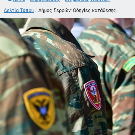
Δελτία Τύπου
/
Δήμος Σερρών: Οδηγίες κατάθεσης...