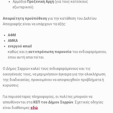
Αρμόδια
Προξενική Αρχή
(για τους κατοίκους
εξωτερικού).
Απαραίτητη προϋπόθεση
για την κατάθεση του Δελτίου
Απογραφής είναι να υπάρχουν τα εξής:
ΑΦΜ
ΑΜΚΑ
ενεργού email
καθώς και η
αυτοπρόσωπη παρουσία
του ενδιαφερόμενου,
όπου αυτή απαιτείται.
Ο Δήμος Σερρών καλεί τους ενδιαφερόμενους και τις
οικογένειές τους, να μεριμνήσουν έγκαιρα για την ολοκλήρωση
της διαδικασίας, προκειμένου να αποφευχθούν προβλήματα ή
κυρώσεις.
Για περισσότερες πληροφορίες, οι πολίτες μπορούν να
απευθύνονται στα
ΚΕΠ του Δήμου Σερρών
. Σχετικές οδηγίες
είναι διαθέσιμες
εδώ
.