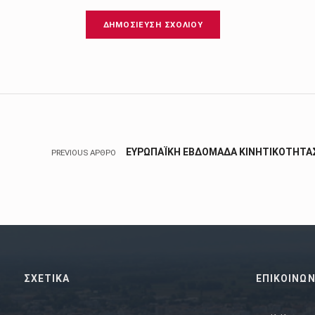
Πλοήγηση άρθρων
ΕΥΡΩΠΑΪΚΗ ΕΒΔΟΜΑΔΑ ΚΙΝΗΤΙΚΟΤΗΤΑΣ
PREVIOUS ΆΡΘΡΟ
ΣΧΕΤΙΚΑ
ΕΠΙΚΟΙΝΩΝ