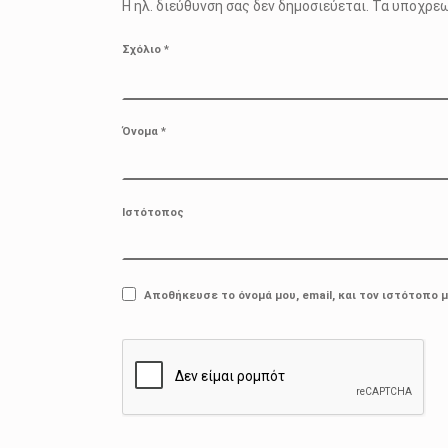
Η ηλ. διεύθυνση σας δεν δημοσιεύεται.
Τα υποχρεω
Σχόλιο
*
Όνομα
*
Ιστότοπος
Αποθήκευσε το όνομά μου, email, και τον ιστότοπο 