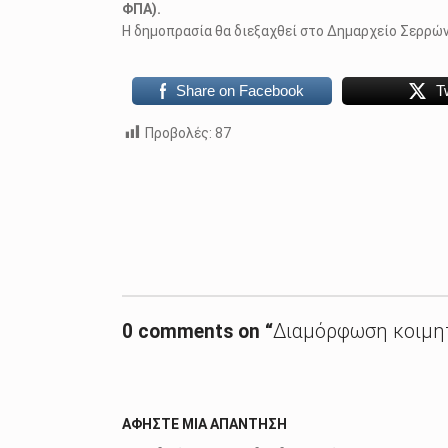
ΦΠΑ).
H δημοπρασία θα διεξαχθεί στο Δημαρχείο Σερρώ
Share on Facebook
T
Προβολές:
87
Skip back to main navigation
0 comments on “
Διαμόρφωση κοιμητ
ΑΦΉΣΤΕ ΜΙΑ ΑΠΆΝΤΗΣΗ