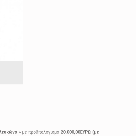
 Λευκώνα
» με προϋπολογισμό
20.000,00ΕΥΡΩ (με