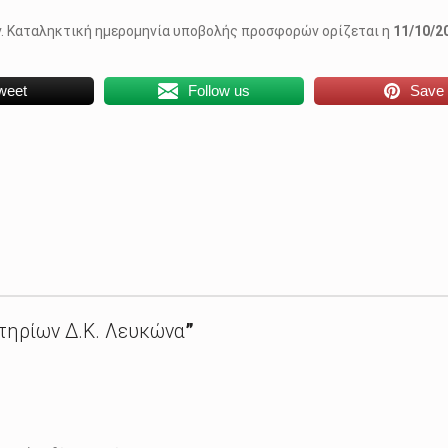
ν. Καταληκτική ημερομηνία υποβολής προσφορών ορίζεται η
11/10/2
weet
Follow us
Save
ηρίων Δ.Κ. Λευκώνα
”