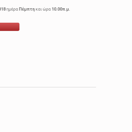
018
ημέρα
Πέμπτη
και ώρα
10.00π.μ.