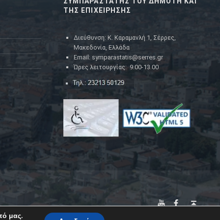
ΣΥΜΠΑΡΑΣΤΑΤΗΣ ΤΟΥ ΔΗΜΟΤΗ ΚΑΙ
ΤΗΣ ΕΠΙΧΕΙΡΗΣΗΣ
Διεύθυνση: Κ. Καραμανλή 1, Σέρρες,
Μακεδονία, Ελλάδα
Email: symparastatis@serres.gr
Ώρες λειτουργίας: 9.00-13.00
YouTube
Facebook
Back to top ↑
πό μας.