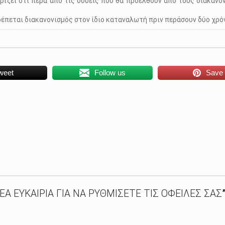
ρίζει ότι πέρα από τις δόσεις που θα προέλθουν από τους διακανον
ρέπεται διακανονισμός στον ίδιο καταναλωτή πριν περάσουν δύο χρό
weet
Follow us
Save
ΝΕΑ ΕΥΚΑΙΡΙΑ ΓΙΑ ΝΑ ΡΥΘΜΙΣΕΤΕ ΤΙΣ ΟΦΕΙΛΕΣ ΣΑΣ