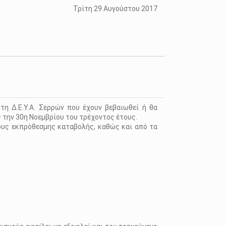
Τρίτη 29 Αυγούστου 2017
τη Δ.Ε.Υ.Α. Σερρών που έχουν βεβαιωθεί ή θα
ς την 30η Νοεμβρίου του τρέχοντος έτους.
ους εκπρόθεσμης καταβολής, καθώς και από τα