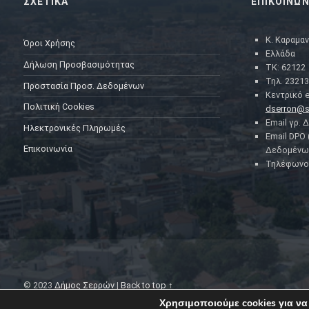
ΣΧΕΤΙΚΑ
ΕΠΙΚΟΙΝΩΝ
Κ. Καραμαν
Όροι Χρήσης
Ελλάδα
Δήλωση Προσβασιμότητας
ΤΚ: 62122
Τηλ. 23213
Προστασία Προσ. Δεδομένων
Κεντρικό e
Πολιτική Cookies
dserron@s
Email γρ. 
Ηλεκτρονικές Πληρωμές
Email DPO
Επικοινωνία
Δεδομένω
Τηλέφωνο 
© 2023
Δήμος Σερρών
|
Back to top ↑
Χρησιμοποιούμε cookies για να