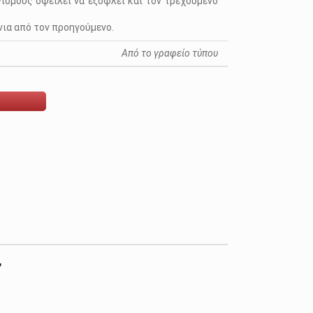
ισμούς οφείλει να εξοφλεί και τον τρεχούμενο
νια από τον προηγούμενο.
Από το γραφείο τύπου
”