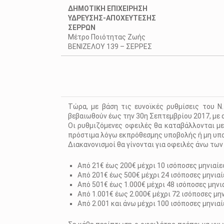
ΔΗΜΟΤΙΚΗ ΕΠΙΧΕΙΡΗΣΗ
ΥΔΡΕΥΣΗΣ-ΑΠΟΧΕΥΤΕΣΗΣ
ΣΕΡΡΩΝ
Μέτρο Ποιότητας Ζωής
ΒΕΝΙΖΕΛΟΥ 139 – ΣΕΡΡΕΣ
Τώρα, με βάση τις ευνοϊκές ρυθμίσεις του Ν
βεβαιωθούν έως την 30η Σεπτεμβρίου 2017, με 
Οι ρυθμιζόμενες οφειλές θα καταβάλλονται μ
πρόστιμα λόγω εκπρόθεσμης υποβολής ή μη υπο
Διακανονισμοί θα γίνονται για οφειλές άνω των 
Από 21€ έως 200€ μέχρι 10 ισόποσες μηνιαίε
Από 201€ έως 500€ μέχρι 24 ισόποσες μηνιαί
Από 501€ έως 1.000€ μέχρι 48 ισόποσες μηνι
Από 1.001€ έως 2.000€ μέχρι 72 ισόποσες μη
Από 2.001 και άνω μέχρι 100 ισόποσες μηνιαί