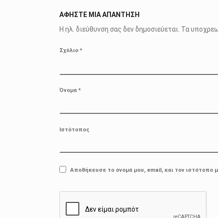
ΑΦΉΣΤΕ ΜΙΑ ΑΠΆΝΤΗΣΗ
Η ηλ. διεύθυνση σας δεν δημοσιεύεται.
Τα υποχρεω
Σχόλιο
*
Όνομα
*
Ιστότοπος
Αποθήκευσε το όνομά μου, email, και τον ιστότοπο 