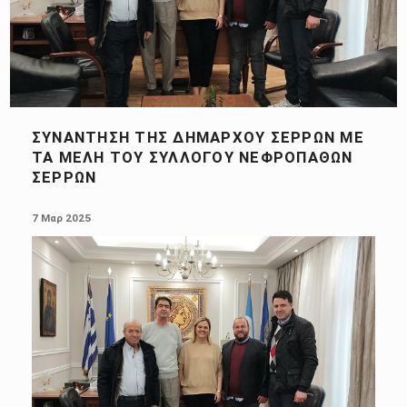
ΣΥΝΆΝΤΗΣΗ ΤΗΣ ΔΗΜΆΡΧΟΥ ΣΕΡΡΏΝ ΜΕ
ΤΑ ΜΈΛΗ ΤΟΥ ΣΥΛΛΌΓΟΥ ΝΕΦΡΟΠΑΘΏΝ
ΣΕΡΡΏΝ
POSTED ON:
7 Μαρ 2025