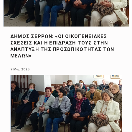
ΔΉΜΟΣ ΣΕΡΡΏΝ: «ΟΙ ΟΙΚΟΓΕΝΕΙΑΚΈΣ
ΣΧΈΣΕΙΣ ΚΑΙ Η ΕΠΊΔΡΑΣΗ ΤΟΥΣ ΣΤΗΝ
ΑΝΆΠΤΥΞΗ ΤΗΣ ΠΡΟΣΩΠΙΚΌΤΗΤΑΣ ΤΩΝ
ΜΕΛΏΝ»
POSTED ON:
7 Μαρ 2025