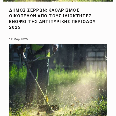
ΔΉΜΟΣ ΣΕΡΡΏΝ: ΚΑΘΑΡΙΣΜΌΣ
ΟΙΚΟΠΈΔΩΝ ΑΠΌ ΤΟΥΣ ΙΔΙΟΚΤΉΤΕΣ
ΕΝΌΨΕΙ ΤΗΣ ΑΝΤΙΠΥΡΙΚΉΣ ΠΕΡΙΌΔΟΥ
2025
POSTED ON:
12 Μαρ 2025