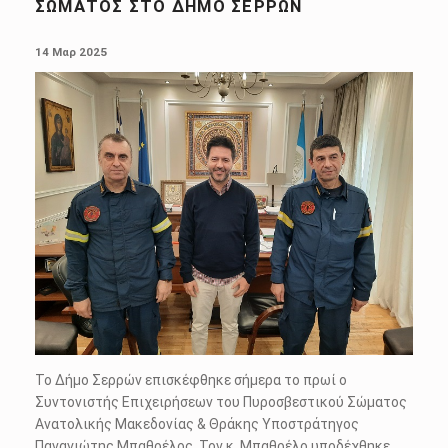
ΣΏΜΑΤΟΣ ΣΤΟ ΔΉΜΟ ΣΕΡΡΏΝ
POSTED ON:
14 Μαρ 2025
Το Δήμο Σερρών επισκέφθηκε σήμερα το πρωί ο
Συντονιστής Επιχειρήσεων του Πυροσβεστικού Σώματος
Ανατολικής Μακεδονίας & Θράκης Υποστράτηγος
Παναγιώτης Μπαθρέλος. Τον κ. Μπαθρέλο υποδέχθηκε