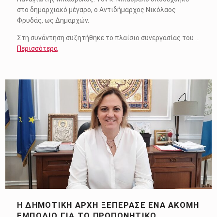
στο δημαρχιακό μέγαρο, ο Αντιδήμαρχος Νικόλαος
Φρυδάς, ως Δημαρχών.
Στη συνάντηση συζητήθηκε το πλαίσιο συνεργασίας του …
Περισσότερα
Η ΔΗΜΟΤΙΚΉ ΑΡΧΉ ΞΕΠΈΡΑΣΕ ΈΝΑ ΑΚΌΜΗ
ΕΜΠΌΔΙΟ ΓΙΑ ΤΟ ΠΡΟΠΟΝΗΤΙΚΌ