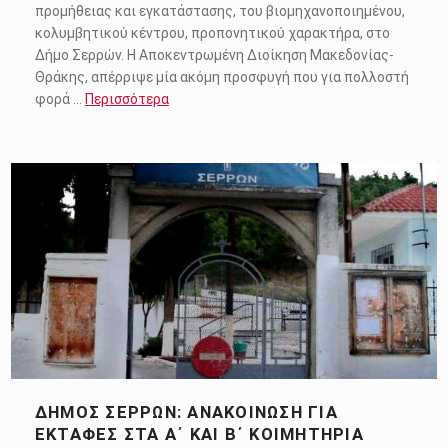
προμήθειας και εγκατάστασης, του βιομηχανοποιημένου,
κολυμβητικού κέντρου, προπονητικού χαρακτήρα, στο
Δήμο Σερρών. Η Αποκεντρωμένη Διοίκηση Μακεδονίας-
Θράκης, απέρριψε μία ακόμη προσφυγή που για πολλοστή
φορά …
Περισσότερα
ΔΉΜΟΣ ΣΕΡΡΏΝ: ΑΝΑΚΟΊΝΩΣΗ ΓΙΑ
ΕΚΤΑΦΈΣ ΣΤΑ Α΄ ΚΑΙ Β΄ ΚΟΙΜΗΤΉΡΙΑ