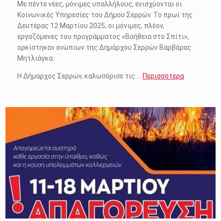
Με πέντε νέες, μόνιμες υπαλλήλους, ενισχύονται οι
Κοινωνικές Υπηρεσίες του Δήμου Σερρών. Το πρωί της
Δευτέρας 12 Μαρτίου 2025, οι μόνιμες, πλέον,
εργαζόμενες του προγράμματος «Βοήθεια στο Σπίτι»,
ορκίστηκαν ενώπιων της Δημάρχου Σερρών Βαρβάρας
Μητλιάγκα.
Η Δήμαρχος Σερρών, καλωσόρισε τις …
Περισσότερα