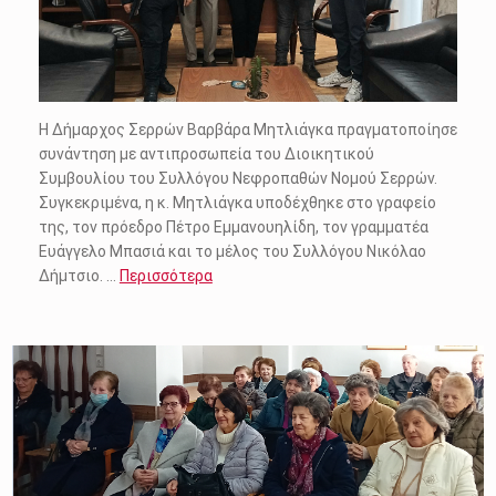
Η Δήμαρχος Σερρών Βαρβάρα Μητλιάγκα πραγματοποίησε
συνάντηση με αντιπροσωπεία του Διοικητικού
Συμβουλίου του Συλλόγου Νεφροπαθών Νομού Σερρών.
Συγκεκριμένα, η κ. Μητλιάγκα υποδέχθηκε στο γραφείο
της, τον πρόεδρο Πέτρο Εμμανουηλίδη, τον γραμματέα
Ευάγγελο Μπασιά και το μέλος του Συλλόγου Νικόλαο
Δήμτσιο. …
Περισσότερα