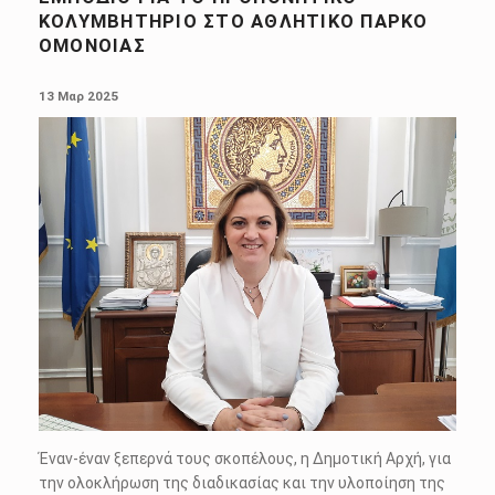
ΚΟΛΥΜΒΗΤΉΡΙΟ ΣΤΟ ΑΘΛΗΤΙΚΌ ΠΆΡΚΟ
ΟΜΌΝΟΙΑΣ
POSTED ON:
13 Μαρ 2025
Έναν-έναν ξεπερνά τους σκοπέλους, η Δημοτική Αρχή, για
την ολοκλήρωση της διαδικασίας και την υλοποίηση της