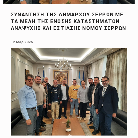
ΣΥΝΆΝΤΗΣΗ ΤΗΣ ΔΗΜΆΡΧΟΥ ΣΕΡΡΏΝ ΜΕ
ΤΑ ΜΈΛΗ ΤΗΣ ΈΝΩΣΗΣ ΚΑΤΑΣΤΗΜΆΤΩΝ
ΑΝΑΨΥΧΉΣ ΚΑΙ ΕΣΤΊΑΣΗΣ ΝΟΜΟΎ ΣΕΡΡΏΝ
POSTED ON:
12 Μαρ 2025