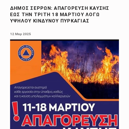
ΔΉΜΟΣ ΣΕΡΡΏΝ: ΑΠΑΓΌΡΕΥΣΗ ΚΑΎΣΗΣ
ΈΩΣ ΤΗΝ ΤΡΊΤΗ 18 ΜΑΡΤΊΟΥ ΛΌΓΩ
ΥΨΗΛΟΎ ΚΙΝΔΎΝΟΥ ΠΥΡΚΑΓΙΆΣ
POSTED ON:
12 Μαρ 2025