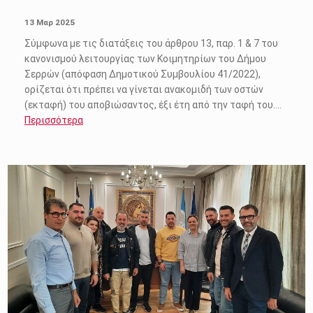
POSTED ON:
13 Μαρ 2025
Σύμφωνα με τις διατάξεις του άρθρου 13, παρ. 1 & 7 του
κανονισμού λειτουργίας των Κοιμητηρίων του Δήμου
Σερρών (απόφαση Δημοτικού Συμβουλίου 41/2022),
ορίζεται ότι πρέπει να γίνεται ανακομιδή των οστών
(εκταφή) του αποβιώσαντος, έξι έτη από την ταφή του.…
Περισσότερα