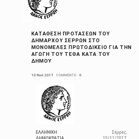
ΚΑΤΆΘΕΣΗ ΠΡΟΤΆΣΕΩΝ ΤΟΥ
ΔΗΜΆΡΧΟΥ ΣΕΡΡΏΝ ΣΤΟ
ΜΟΝΟΜΕΛΈΣ ΠΡΩΤΟΔΙΚΕΊΟ ΓΙΑ ΤΗΝ
ΑΓΩΓΉ ΤΟΥ ΤΕΘΑ ΚΑΤΆ ΤΟΥ
ΔΉΜΟΥ
POSTED ON:
15 Νοέ 2017
COMMENTS:
0
ΕΛΛΗΝΙΚΗ
Σέρρες,
ΔΗΜΟΚΡΑΤΙΑ
15/11/2017.