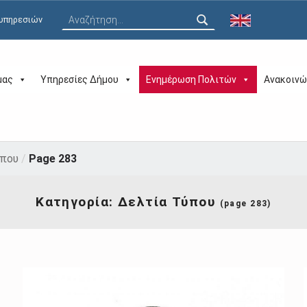
Αναζήτηση για:
 υπηρεσιών
μας
Υπηρεσίες Δήμου
Ενημέρωση Πολιτών
Ανακοινώ
ύπου
/
Page 283
Κατηγορία:
Δελτία Τύπου
(page 283)