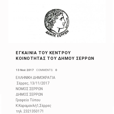
ΕΓΚΑΊΝΙΑ ΤΟΥ ΚΈΝΤΡΟΥ
ΚΟΙΝΌΤΗΤΑΣ ΤΟΥ ΔΉΜΟΥ ΣΕΡΡΏΝ
POSTED ON:
13 Νοέ 2017
COMMENTS:
0
ΕΛΛΗΝΙΚΗ ΔΗΜΟΚΡΑΤΙΑ
Σέρρες, 13/11/2017
ΝΟΜΟΣ ΣΕΡΡΩΝ
ΔΗΜΟΣ ΣΕΡΡΩN
Γραφείο Τύπου
Κ.Καραμανλή1,Σέρρες
τηλ. 2321350171