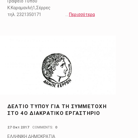
Γραφείο Τύπου
Κ.Καραμανλή1,Σέρρες
τηλ. 2321350171 …
Περισσότερα
ΔΕΛΤΙΟ ΤΥΠΟΥ ΓΙΑ ΤΗ ΣΥΜΜΕΤΟΧΗ
ΣΤΟ 4Ο ΔΙΑΚΡΑΤΙΚΟ ΕΡΓΑΣΤΗΡΙΟ
POSTED ON:
27 Οκτ 2017
COMMENTS:
0
ΕΛΛΗΝΙΚΗ ΔΗΜΟΚΡΑΤΙΑ