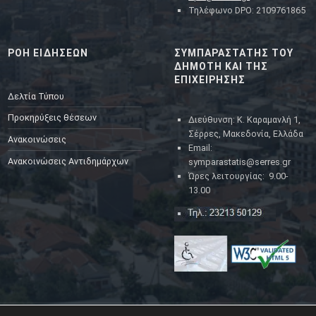
Τηλέφωνο DPO: 2109761865
ΡΟΗ ΕΙΔΗΣΕΩΝ
ΣΥΜΠΑΡΑΣΤΑΤΗΣ ΤΟΥ
ΔΗΜΟΤΗ ΚΑΙ ΤΗΣ
ΕΠΙΧΕΙΡΗΣΗΣ
Δελτία Τύπου
Προκηρύξεις θέσεων
Διεύθυνση: Κ. Καραμανλή 1,
Σέρρες, Μακεδονία, Ελλάδα
Ανακοινώσεις
Email:
Ανακοινώσεις Αντιδημάρχων
symparastatis@serres.gr
Ώρες λειτουργίας: 9.00-
13.00