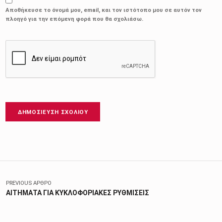
Αποθήκευσε το όνομά μου, email, και τον ιστότοπο μου σε αυτόν τον
πλοηγό για την επόμενη φορά που θα σχολιάσω.
Πλοήγηση άρθρων
PREVIOUS ΆΡΘΡΟ
ΑΙΤΗΜΑΤΑ ΓΙΑ ΚΥΚΛΟΦΟΡΙΑΚΕΣ ΡΥΘΜΙΣΕΙΣ