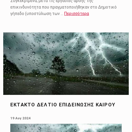
Συγκεκριμένα, μετά τις εργασίες άρσης της
επικινδυνότητα που πραγματοποιήθηκαν στο Δημοτικό
γήπεδο (υποστύλωση των …
Περισσότερα
ΈΚΤΑΚΤΟ ΔΕΛΤΊΟ ΕΠΙΔΕΊΝΩΣΗΣ ΚΑΙΡΟΎ
POSTED ON:
19 Αυγ 2024