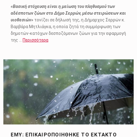
«Βασική στόχευση είναι η μείωση του πληθυσμού των
αδέσποτων ζώων στο Δήμο Σερρών, μέσω στειρώσεων και
υιοθεσιών»
τονίζει σε δήλωσή της, η Δήμαρχος Σερρών κ.
Βαρβάρα Μητλιάγκα, η οποία ζητά τη συμμόρφωση των
δημοτών-κατόχων δεσποζόμενων ζώων για την εφαρμογή
της …
Περισσότερα
ΕΜΥ: ΕΠΙΚΑΙΡΟΠΟΙΉΘΗΚΕ ΤΟ ΈΚΤΑΚΤΟ