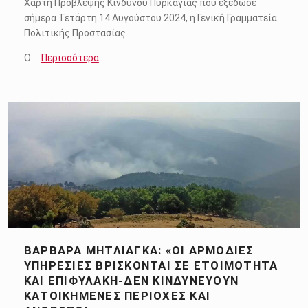
Χάρτη Πρόβλεψης Κινδύνου Πυρκαγιάς που εξέδωσε
σήμερα Τετάρτη 14 Αυγούστου 2024, η Γενική Γραμματεία
Πολιτικής Προστασίας.
Ο …
Περισσότερα
ΒΑΡΒΆΡΑ ΜΗΤΛΙΆΓΚΑ: «ΟΙ ΑΡΜΌΔΙΕΣ
ΥΠΗΡΕΣΊΕΣ ΒΡΊΣΚΟΝΤΑΙ ΣΕ ΕΤΟΙΜΌΤΗΤΑ
ΚΑΙ ΕΠΙΦΥΛΑΚΉ-ΔΕΝ ΚΙΝΔΥΝΕΎΟΥΝ
ΚΑΤΟΙΚΗΜΈΝΕΣ ΠΕΡΙΟΧΈΣ ΚΑΙ