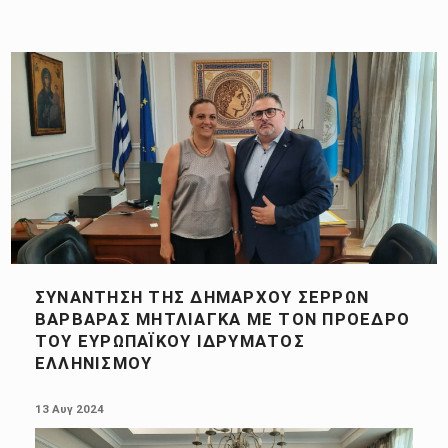
ΣΥΝΆΝΤΗΣΗ ΤΗΣ ΔΗΜΆΡΧΟΥ ΣΕΡΡΏΝ
ΒΑΡΒΆΡΑΣ ΜΗΤΛΙΆΓΚΑ ΜΕ ΤΟΝ ΠΡΌΕΔΡΟ
ΤΟΥ ΕΥΡΩΠΑΪΚΟΎ ΙΔΡΎΜΑΤΟΣ
ΕΛΛΗΝΙΣΜΟΎ
POSTED ON:
13 Αυγ 2024