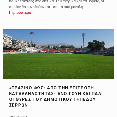
και καταιγίδες στα δυτικά, τα κεντρικά και τα βόρεια, οι
οποίες θα συνοδεύονται τοπικά από μεγάλη …
Περισσότερα
«ΠΡΆΣΙΝΟ ΦΩΣ» ΑΠΌ ΤΗΝ ΕΠΙΤΡΟΠΉ
ΚΑΤΑΛΛΗΛΌΤΗΤΑΣ- ΑΝΟΊΓΟΥΝ ΚΑΙ ΠΆΛΙ
ΟΙ ΘΎΡΕΣ ΤΟΥ ΔΗΜΟΤΙΚΟΎ ΓΗΠΈΔΟΥ
ΣΕΡΡΏΝ
POSTED ON:
19 Αυγ 2024