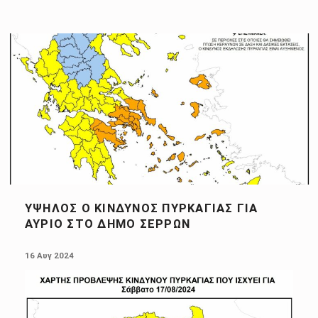
ΥΨΗΛΌΣ Ο ΚΊΝΔΥΝΟΣ ΠΥΡΚΑΓΙΆΣ ΓΙΑ
ΑΎΡΙΟ ΣΤΟ ΔΉΜΟ ΣΕΡΡΏΝ
POSTED ON:
16 Αυγ 2024