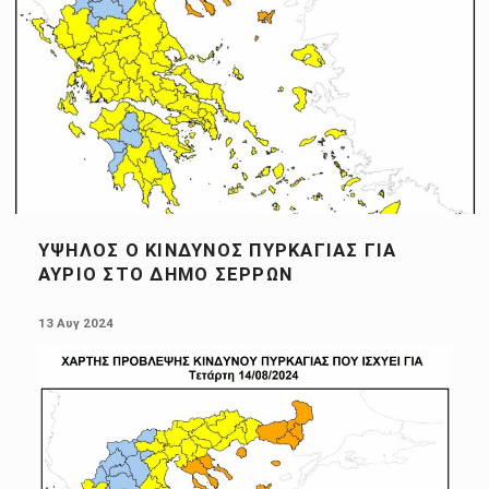
ΥΨΗΛΌΣ Ο ΚΊΝΔΥΝΟΣ ΠΥΡΚΑΓΙΆΣ ΓΙΑ
ΑΎΡΙΟ ΣΤΟ ΔΉΜΟ ΣΕΡΡΏΝ
POSTED ON:
13 Αυγ 2024