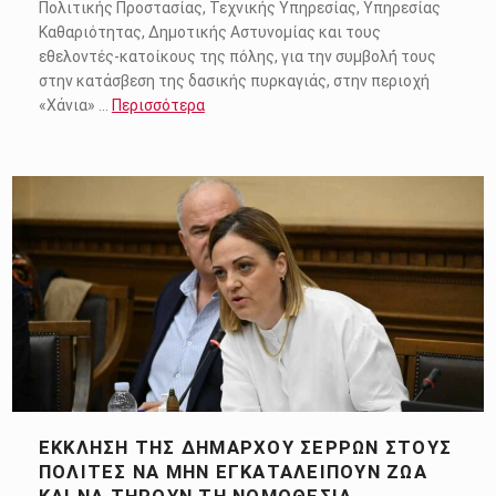
Πολιτικής Προστασίας, Τεχνικής Υπηρεσίας, Υπηρεσίας
Καθαριότητας, Δημοτικής Αστυνομίας και τους
εθελοντές-κατοίκους της πόλης, για την συμβολή́ τους
στην κατάσβεση της δασικής πυρκαγιάς, στην περιοχή
«Χάνια» …
Περισσότερα
ΈΚΚΛΗΣΗ ΤΗΣ ΔΗΜΆΡΧΟΥ ΣΕΡΡΏΝ ΣΤΟΥΣ
ΠΟΛΊΤΕΣ ΝΑ ΜΗΝ ΕΓΚΑΤΑΛΕΊΠΟΥΝ ΖΏΑ