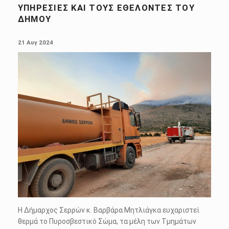
ΥΠΗΡΕΣΊΕΣ ΚΑΙ ΤΟΥΣ ΕΘΕΛΟΝΤΈΣ ΤΟΥ
ΔΉΜΟΥ
POSTED ON:
21 Αυγ 2024
Η Δήμαρχος Σερρών κ. Βαρβάρα Μητλιάγκα ευχαριστεί
θερμά το Πυροσβεστικό Σώμα, τα μέλη των Τμημάτων