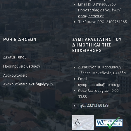
Email DPO (Υπευθύνου
Προστασίας Δεδομένων):
dpo@serres.gr
Τηλέφωνο DPO: 2109761865
ΡΟΗ ΕΙΔΗΣΕΩΝ
ΣΥΜΠΑΡΑΣΤΑΤΗΣ ΤΟΥ
ΔΗΜΟΤΗ ΚΑΙ ΤΗΣ
ΕΠΙΧΕΙΡΗΣΗΣ
Δελτία Τύπου
Προκηρύξεις θέσεων
Διεύθυνση: Κ. Καραμανλή 1,
Σέρρες, Μακεδονία, Ελλάδα
Ανακοινώσεις
Email:
Ανακοινώσεις Αντιδημάρχων
symparastatis@serres.gr
Ώρες λειτουργίας: 9.00-
13.00