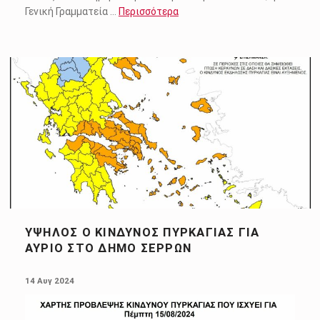
Γενική Γραμματεία …
Περισσότερα
ΥΨΗΛΌΣ Ο ΚΊΝΔΥΝΟΣ ΠΥΡΚΑΓΙΆΣ ΓΙΑ
ΑΎΡΙΟ ΣΤΟ ΔΉΜΟ ΣΕΡΡΏΝ
POSTED ON:
14 Αυγ 2024