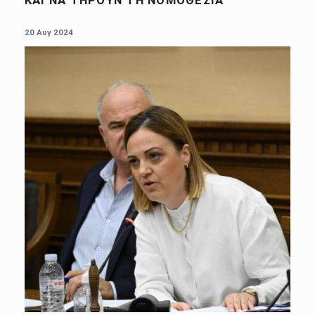
ΚΑΙ ΝΑ ΤΗΡΟΎΝ ΤΗ ΝΟΜΟΘΕΣΊΑ
POSTED ON:
20 Αυγ 2024