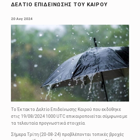
ΔΕΛΤΊΟ ΕΠΙΔΕΊΝΩΣΗΣ ΤΟΥ ΚΑΙΡΟΎ
POSTED ON:
20 Αυγ 2024
Το Έκτακτο Δελτίο Επιδείνωσης Καιρού που εκδόθηκε
στις 19/08/2024 1000 UTC επικαιροποιείται σύμφωνα με
τα τελευταία προγνωστικά στοιχεία.
Σήμερα Τρίτη (20-08-24) προβλέπονται τοπικές βροχές