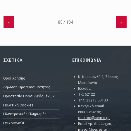
«
»
ΣΧΕΤΙΚΑ
ΕΠΙΚΟΙΝΩΝΙΑ
Κ. Καραμανλή 1, Σέρρες,
Όροι Χρήσης
Μακεδονία
Δήλωση Προσβασιμότητας
Ελλάδα
ΤΚ: 62122
Προστασία Προσ. Δεδομένων
Τηλ. 23213 50100
Πολιτική Cookies
Κεντρικό email
επικοινωνίας:
Ηλεκτρονικές Πληρωμές
dserron@serres.gr
Επικοινωνία
Email γρ. Δημάρχου:
mayor@serres.gr