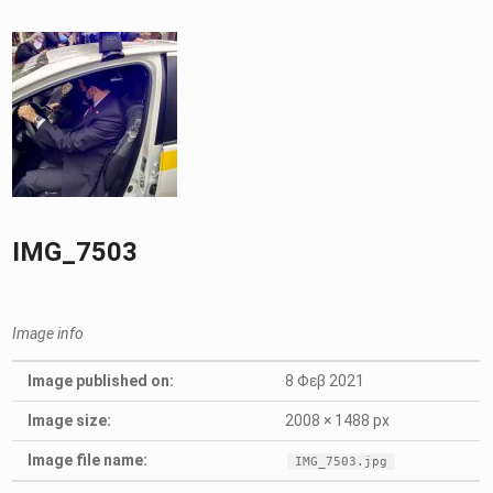
IMG_7503
Image info
Image published on:
8 Φεβ 2021
Image size:
2008 × 1488 px
Image file name:
IMG_7503.jpg