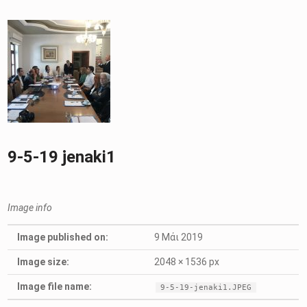
9-5-19 jenaki1
Image info
Image published on:
9 Μάι 2019
Image size:
2048 × 1536 px
Image file name:
9-5-19-jenaki1.JPEG