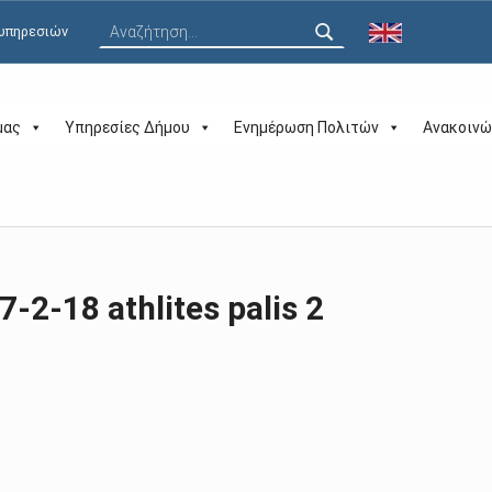
Αναζήτηση για:
 υπηρεσιών
μας
Υπηρεσίες Δήμου
Ενημέρωση Πολιτών
Ανακοινώ
7-2-18 athlites palis 2