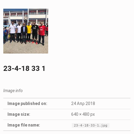
23-4-18 33 1
Image info
Image published on:
24 Απρ 2018
Image size:
640 × 480 px
Image file name:
23-4-18-33-1.jpg