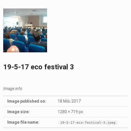
19-5-17 eco festival 3
Image info
Image published on:
18 Μάι 2017
Image size:
1280 × 719 px
Image file name:
19-5-17-eco-festival-3.jpeg