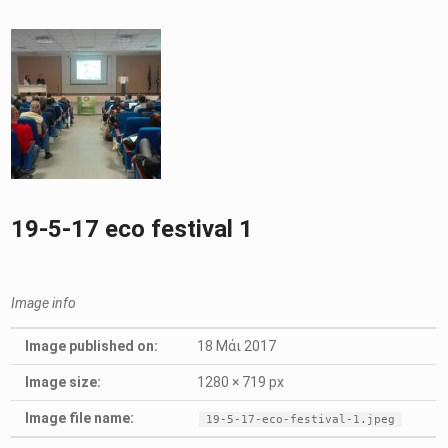
19-5-17 eco festival 1
Image info
Image published on:
18 Μάι 2017
Image size:
1280 × 719 px
Image file name:
19-5-17-eco-festival-1.jpeg