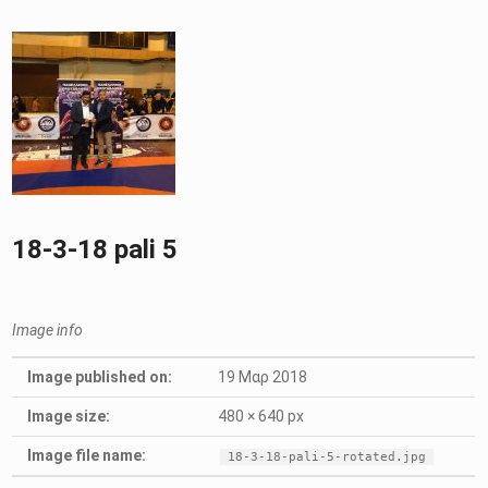
18-3-18 pali 5
Image info
Image published on:
19 Μαρ 2018
Image size:
480 × 640 px
Image file name:
18-3-18-pali-5-rotated.jpg