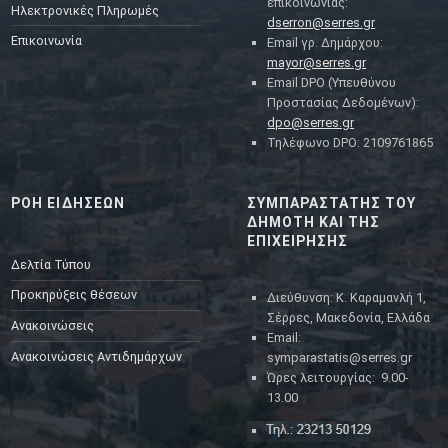
επικοινωνίας:
Ηλεκτρονικές Πληρωμές
dserron@serres.gr
Επικοινωνία
Email γρ. Δημάρχου:
mayor@serres.gr
Email DPO (Υπευθύνου
Προστασίας Δεδομένων):
dpo@serres.gr
Τηλέφωνο DPO: 2109761865
ΡΟΗ ΕΙΔΗΣΕΩΝ
ΣΥΜΠΑΡΑΣΤΑΤΗΣ ΤΟΥ
ΔΗΜΟΤΗ ΚΑΙ ΤΗΣ
ΕΠΙΧΕΙΡΗΣΗΣ
Δελτία Τύπου
Προκηρύξεις θέσεων
Διεύθυνση: Κ. Καραμανλή 1,
Σέρρες, Μακεδονία, Ελλάδα
Ανακοινώσεις
Email:
Ανακοινώσεις Αντιδημάρχων
symparastatis@serres.gr
Ώρες λειτουργίας: 9.00-
13.00