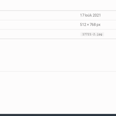
17 Ιούλ 2021
512 × 768 px
17721-2.jpg