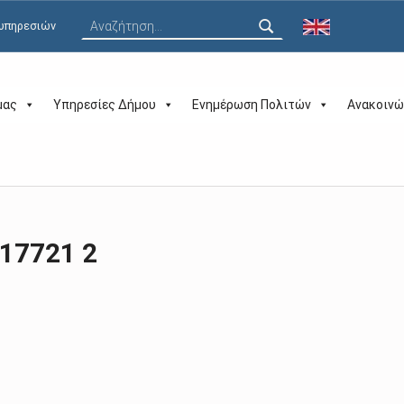
Αναζήτηση για:
 υπηρεσιών
μας
Υπηρεσίες Δήμου
Ενημέρωση Πολιτών
Ανακοινώ
17721 2