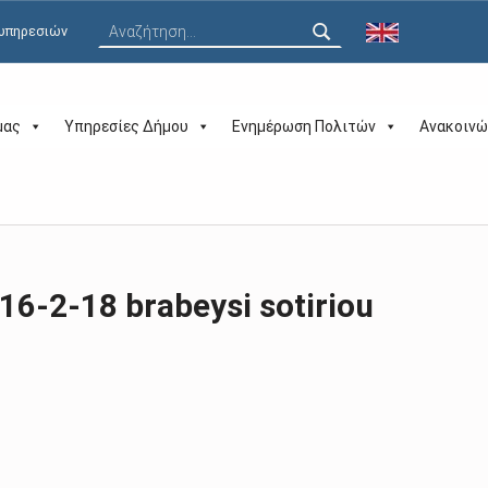
Αναζήτηση για:
 υπηρεσιών
μας
Υπηρεσίες Δήμου
Ενημέρωση Πολιτών
Ανακοινώ
16-2-18 brabeysi sotiriou