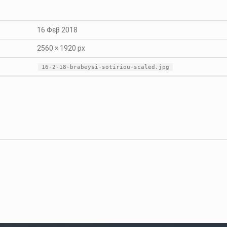
16 Φεβ 2018
2560 × 1920 px
16-2-18-brabeysi-sotiriou-scaled.jpg