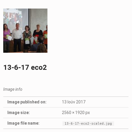
13-6-17 eco2
Image info
Image published on:
13 Ιούν 2017
Image size:
2560 × 1920 px
Image file name:
13-6-17-eco2-scaled.jpg