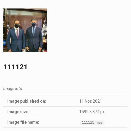
111121
Image info
Image published on:
11 Νοέ 2021
Image size:
1599 × 874 px
Image file name:
111121.jpg