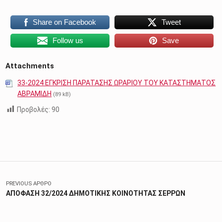
Share on Facebook
Tweet
Follow us
Save
Attachments
33-2024 ΕΓΚΡΙΣΗ ΠΑΡΑΤΑΣΗΣ ΩΡΑΡΙΟΥ ΤΟΥ ΚΑΤΑΣΤΗΜΑΤΟΣ
ΑΒΡΑΜΙΔΗ
(89 kB)
Προβολές:
90
Skip back to main navigation
Πλοήγηση άρθρων
PREVIOUS ΆΡΘΡΟ
ΑΠΟΦΑΣΗ 32/2024 ΔΗΜΟΤΙΚΗΣ ΚΟΙΝΟΤΗΤΑΣ ΣΕΡΡΩΝ