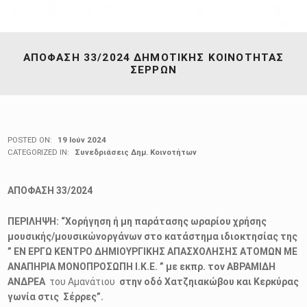
ΑΠΟΦΑΣΗ 33/2024 ΔΗΜΟΤΙΚΗΣ ΚΟΙΝΟΤΗΤΑΣ
ΣΕΡΡΩΝ
POSTED ON:
19 Ιούν 2024
CATEGORIZED IN:
Συνεδριάσεις Δημ. Κοινοτήτων
ΑΠΟΦΑΣΗ 33/2024
ΠΕΡΙΛΗΨΗ:
“Χορήγηση ή μη παράτασης ωραρίου χρήσης
μουσικής/μουσικώνοργάνων στο κατάστημα ιδιοκτησίας της
” ΕΝ ΕΡΓΩ ΚΕΝΤΡΟ ΔΗΜΙΟΥΡΓΙΚΗΣ ΑΠΑΣΧΟΛΗΣΗΣ ΑΤΟΜΩΝ ΜΕ
ΑΝΑΠΗΡΙΑ ΜΟΝΟΠΡΟΣΩΠΗ Ι.Κ.Ε. ” με εκπρ. τον ΑΒΡΑΜΙΔΗ
ΑΝΔΡΕΑ
του Αμανάτιου
στην οδό Χατζηιακώβου και Κερκύρας
γωνία στις Σέρρες”.