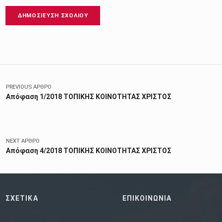
Πλοήγηση άρθρων
PREVIOUS ΆΡΘΡΟ
Απόφαση 1/2018 ΤΟΠΙΚΗΣ ΚΟΙΝΟΤΗΤΑΣ ΧΡΙΣΤΟΣ
NEXT ΆΡΘΡΟ
Απόφαση 4/2018 ΤΟΠΙΚΗΣ ΚΟΙΝΟΤΗΤΑΣ ΧΡΙΣΤΟΣ
ΣΧΕΤΙΚΑ
ΕΠΙΚΟΙΝΩΝΙΑ