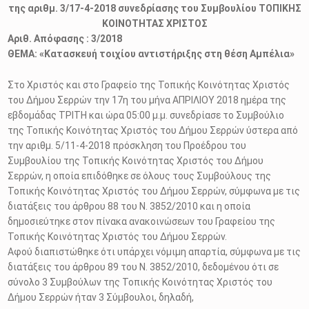
της αριθμ. 3/17-4-2018 συνεδρίασης του Συμβουλίου ΤΟΠΙΚΗΣ
ΚΟΙΝΟΤΗΤΑΣ ΧΡΙΣΤΟΣ
Αριθ. Απόφασης : 3/2018
ΘΕΜΑ: «Κατασκευή τοιχίου αντιστήριξης στη θέση Αμπέλια»
Στο Χριστός και στο Γραφείο της Τοπικής Κοινότητας Χριστός
του Δήμου Σερρών την 17η του μήνα ΑΠΡΙΛΙΟΥ 2018 ημέρα της
εβδομάδας ΤΡΙΤΗ και ώρα 05:00 μ.μ. συνεδρίασε το Συμβούλιο
της Τοπικής Κοινότητας Χριστός του Δήμου Σερρών ύστερα από
την αριθμ. 5/11-4-2018 πρόσκληση του Προέδρου του
Συμβουλίου της Τοπικής Κοινότητας Χριστός του Δήμου
Σερρών, η οποία επιδόθηκε σε όλους τους Συμβούλους της
Τοπικής Κοινότητας Χριστός του Δήμου Σερρών, σύμφωνα με τις
διατάξεις του άρθρου 88 του Ν. 3852/2010 και η οποία
δημοσιεύτηκε στον πίνακα ανακοινώσεων του Γραφείου της
Τοπικής Κοινότητας Χριστός του Δήμου Σερρών.
Αφού διαπιστώθηκε ότι υπάρχει νόμιμη απαρτία, σύμφωνα με τις
διατάξεις του άρθρου 89 του Ν. 3852/2010, δεδομένου ότι σε
σύνολο 3 Συμβούλων της Τοπικής Κοινότητας Χριστός του
Δήμου Σερρών ήταν 3 Σύμβουλοι, δηλαδή,