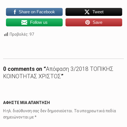
Share on Facebook
Tweet
Follow us
Save
Προβολές:
97
Skip back to main navigation
0 comments on “
Απόφαση 3/2018 ΤΟΠΙΚΗΣ
ΚΟΙΝΟΤΗΤΑΣ ΧΡΙΣΤΟΣ
”
ΑΦΉΣΤΕ ΜΙΑ ΑΠΆΝΤΗΣΗ
Η ηλ. διεύθυνση σας δεν δημοσιεύεται.
Τα υποχρεωτικά πεδία
σημειώνονται με
*