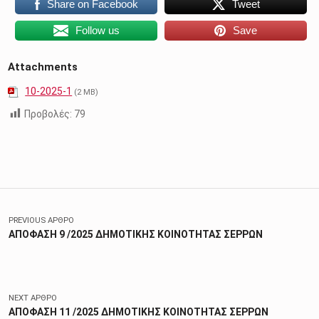
Share on Facebook
Tweet
Follow us
Save
Attachments
10-2025-1
(2 MB)
Προβολές:
79
Skip back to main navigation
Πλοήγηση άρθρων
PREVIOUS ΆΡΘΡΟ
ΑΠΟΦΑΣΗ 9 /2025 ΔΗΜΟΤΙΚΗΣ ΚΟΙΝΟΤΗΤΑΣ ΣΕΡΡΩΝ
NEXT ΆΡΘΡΟ
ΑΠΟΦΑΣΗ 11 /2025 ΔΗΜΟΤΙΚΗΣ ΚΟΙΝΟΤΗΤΑΣ ΣΕΡΡΩΝ