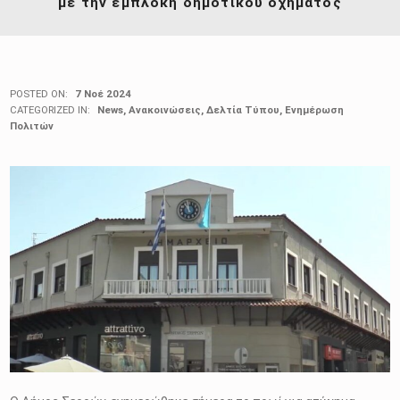
με την εμπλοκή δημοτικού οχήματος
POSTED ON:
7 Νοέ 2024
CATEGORIZED IN:
News
,
Ανακοινώσεις
,
Δελτία Τύπου
,
Ενημέρωση
Πολιτών