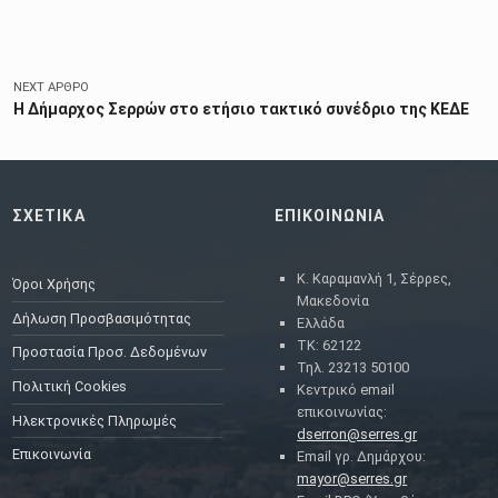
NEXT ΆΡΘΡΟ
Η Δήμαρχος Σερρών στο ετήσιο τακτικό συνέδριο της ΚΕΔΕ
ΣΧΕΤΙΚΑ
ΕΠΙΚΟΙΝΩΝΙΑ
Κ. Καραμανλή 1, Σέρρες,
Όροι Χρήσης
Μακεδονία
Δήλωση Προσβασιμότητας
Ελλάδα
ΤΚ: 62122
Προστασία Προσ. Δεδομένων
Τηλ. 23213 50100
Πολιτική Cookies
Κεντρικό email
επικοινωνίας:
Ηλεκτρονικές Πληρωμές
dserron@serres.gr
Επικοινωνία
Email γρ. Δημάρχου:
mayor@serres.gr