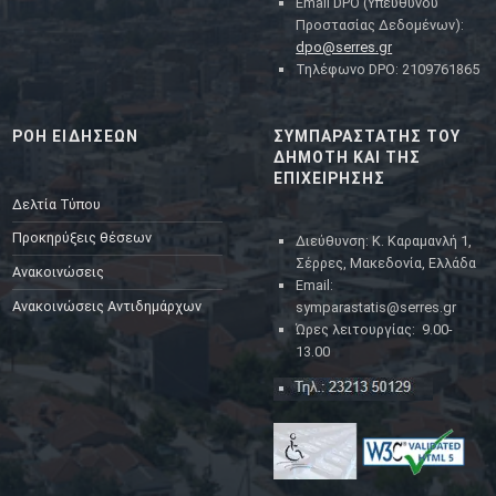
Email DPO (Υπευθύνου
Προστασίας Δεδομένων):
dpo@serres.gr
Τηλέφωνο DPO: 2109761865
ΡΟΗ ΕΙΔΗΣΕΩΝ
ΣΥΜΠΑΡΑΣΤΑΤΗΣ ΤΟΥ
ΔΗΜΟΤΗ ΚΑΙ ΤΗΣ
ΕΠΙΧΕΙΡΗΣΗΣ
Δελτία Τύπου
Προκηρύξεις θέσεων
Διεύθυνση: Κ. Καραμανλή 1,
Σέρρες, Μακεδονία, Ελλάδα
Ανακοινώσεις
Email:
Ανακοινώσεις Αντιδημάρχων
symparastatis@serres.gr
Ώρες λειτουργίας: 9.00-
13.00