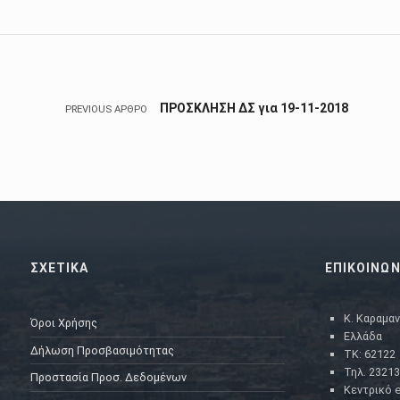
Πλοήγηση άρθρων
ΠΡΟΣΚΛΗΣΗ ΔΣ για 19-11-2018
PREVIOUS ΆΡΘΡΟ
ΣΧΕΤΙΚΑ
ΕΠΙΚΟΙΝΩΝ
Κ. Καραμαν
Όροι Χρήσης
Ελλάδα
Δήλωση Προσβασιμότητας
ΤΚ: 62122
Τηλ. 23213
Προστασία Προσ. Δεδομένων
Κεντρικό e