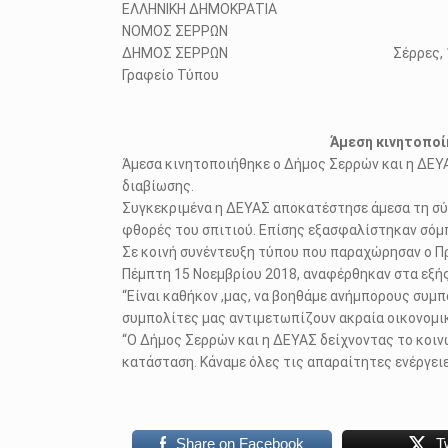
ΕΛΛΗΝΙΚΗ ΔΗΜΟΚΡΑΤΙΑ
ΝΟΜΟΣ ΣΕΡΡΩΝ
ΔΗΜΟΣ ΣΕΡΡΩΝ Σέρρες, 15 Νοε
Γραφείο Τύπου
Άμεση κινητοποί
Άμεσα κινητοποιήθηκε ο Δήμος Σερρών και η ΔΕΥ
διαβίωσης.
Συγκεκριμένα η ΔΕΥΑΣ αποκατέστησε άμεσα τη σύν
φθορές του σπιτιού. Επίσης εξασφαλίστηκαν σόμπ
Σε κοινή συνέντευξη τύπου που παραχώρησαν ο Π
Πέμπτη 15 Νοεμβρίου 2018, αναφέρθηκαν στα εξής
“Eίναι καθήκον ,μας, να βοηθάμε ανήμπορους συμπ
συμπολίτες μας αντιμετωπίζουν ακραία οικονομικά
“Ο Δήμος Σερρών και η ΔΕΥΑΣ δείχνοντας το κοιν
κατάσταση. Κάναμε όλες τις απαραίτητες ενέργειε
Share on Facebook
T