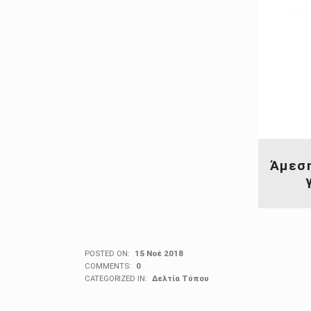
Άμεση
POSTED ON:
15 Νοέ 2018
COMMENTS:
0
CATEGORIZED IN:
Δελτία Τύπου