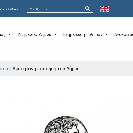
Αναζήτηση για:
 υπηρεσιών
μας
Υπηρεσίες Δήμου
Ενημέρωση Πολιτών
Ανακοινώ
ύπου
/
Άμεση κινητοποίηση του Δήμου...