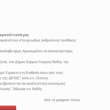
συμπολίτισσά μας
ξασφαλιστούν στοιχειωδώς ανθρώπινες συνθήκες
ανέλαβε έργο, προκειμένου να αποκαταστήσει
τητας του Δήμου Σερρών Γιώργος Καδής την
ερό. Είμαστε στη διάθεση όσων από τους
ης ΔΕΥΑΣ”, είπε ο κ. Γάτσιος.
υ βρίσκονται σε απελπιστική οικονομική
ίωσης”, δήλωσε ο κ. Καδής.
Από το γραφείο τύπου