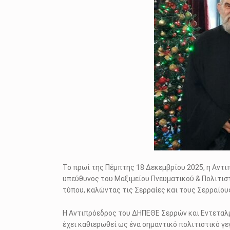
Το πρωί της Πέμπτης 18 Δεκεμβρίου 2025, η Αντ
υπεύθυνος του Μαξιμείου Πνευματικού & Πολιτισ
τύπου, καλώντας τις Σερραίες και τους Σερραίου
Η Αντιπρόεδρος του ΔΗΠΕΘΕ Σερρών και Εντεταλμ
έχει καθιερωθεί ως ένα σημαντικό πολιτιστικό γε