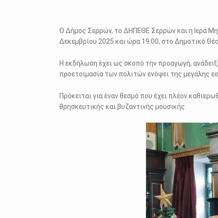
Ο Δήμος Σερρών, το ΔΗΠΕΘΕ Σερρών και η Ιερά Μ
Δεκεμβρίου 2025 και ώρα 19:00, στο Δημοτικό Θέ
Η εκδήλωση έχει ως σκοπό την προαγωγή, ανάδειξ
προετοιμασία των πολιτών ενόψει της μεγάλης ε
Πρόκειται για έναν θεσμό που έχει πλέον καθιερω
θρησκευτικής και βυζαντινής μουσικής.