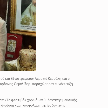
ού και Εξωστρέφειας Λεμονιά Κεσούλη και ο
 Ιορδάνης Θεμελίδης, παραχώρησαν συνέντευξη
σε: «Το φεστιβάλ χορωδιών βυζαντινής μουσικής
η διάδοση και η διαφύλαξη της βυζαντινής