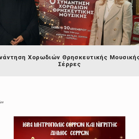
υνάντηση Χορωδιών Θρησκευτικής Μουσικής
Σέρρες
ών