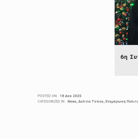
6η Σ
POSTED ON:
18 Δεκ 2025
CATEGORIZED IN:
News
,
Δελτία Τύπου
,
Ενημέρωση Πολιτ