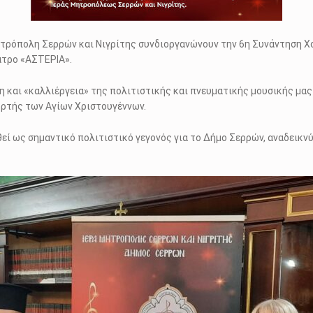
ητρόπολη Σερρών και Νιγρίτης συνδιοργανώνουν την 6η Συνάντηση 
ατρο «ΑΣΤΕΡΙΑ».
η και «καλλιέργεια» της πολιτιστικής και πνευματικής μουσικής μα
ορτής των Αγίων Χριστουγέννων.
θεί ως σημαντικό πολιτιστικό γεγονός για το Δήμο Σερρών, αναδεικν