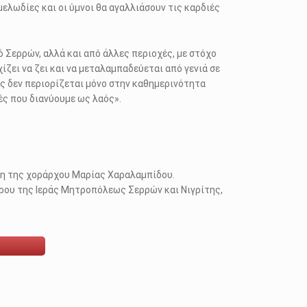
ελωδίες και οι ύμνοι θα αγαλλιάσουν τις καρδιές
ό Σερρών, αλλά και από άλλες περιοχές, με στόχο
ίζει να ζει και να μεταλαμπαδεύεται από γενιά σε
ς δεν περιορίζεται μόνο στην καθημερινότητα
ές που διανύουμε ως λαός».
ση της χοράρχου Μαρίας Χαραλαμπίδου.
ρου της Ιεράς Μητροπόλεως Σερρών και Νιγρίτης,