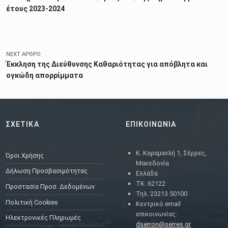
έτους 2023-2024
NEXT ΆΡΘΡΟ
Έκκληση της Διεύθυνσης Καθαριότητας για απόβλητα και
ογκώδη απορρίμματα
ΣΧΕΤΙΚΑ
ΕΠΙΚΟΙΝΩΝΙΑ
Κ. Καραμανλή 1, Σέρρες,
Όροι Χρήσης
Μακεδονία
Δήλωση Προσβασιμότητας
Ελλάδα
ΤΚ: 62122
Προστασία Προσ. Δεδομένων
Τηλ. 23213 50100
Πολιτική Cookies
Κεντρικό email
επικοινωνίας:
Ηλεκτρονικές Πληρωμές
dserron@serres.gr