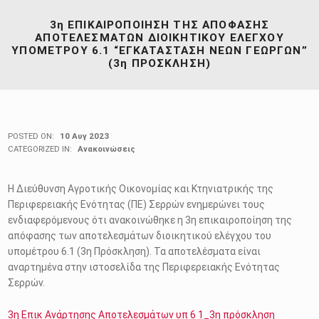
3η ΕΠΙΚΑΙΡΟΠΟΙΗΣΗ ΤΗΣ ΑΠΟΦΑΣΗΣ
ΑΠΟΤΕΛΕΣΜΑΤΩΝ ΔΙΟΙΚΗΤΙΚΟΥ ΕΛΕΓΧΟΥ
ΥΠΟΜΕΤΡΟΥ 6.1 “ΕΓΚΑΤΑΣΤΑΣΗ ΝΕΩΝ ΓΕΩΡΓΩΝ”
(3η ΠΡΟΣΚΛΗΣΗ)
POSTED ON:
10 Αυγ 2023
CATEGORIZED IN:
Ανακοινώσεις
Η Διεύθυνση Αγροτικής Οικονομίας και Κτηνιατρικής της
Περιφερειακής Ενότητας (ΠΕ) Σερρών ενημερώνει τους
ενδιαφερόμενους ότι ανακοινώθηκε η 3η επικαιροποίηση της
απόφασης των αποτελεσμάτων διοικητικού ελέγχου του
υπομέτρου 6.1 (3η Πρόσκληση). Τα αποτελέσματα είναι
αναρτημένα στην ιστοσελίδα της Περιφερειακής Ενότητας
Σερρών.
3η Επικ Ανάρτησης Αποτελεσμάτων υπ 6 1_3η πρόσκληση