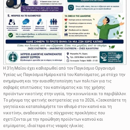
Η 31η Μαΐου έχει καθιερωθεί από τον Παγκόσμιο Οργανισμό
Υγείας ως Παγκόσμια Ημέρα κατά του Καπνίσματος, με στόχο την
ενημέρωση και την ευαισθητοποίηση των πολιτών για τις
σοβαρές επιπτώσεις του καπνίσματος και της χρήσης
προϊόντων νικοτίνης στην υγεία, την κοινωνία και το περιβάλλον.
Το μήνυμα της φετινής εκστρατείας για το 2026, «Ξεσκεπάστε τη
γοητεία και καταπολεμήστε τον εθισμό στον καπνό και τη
νικοτίνη», αναδεικνύει τις σύγχρονες προκλήσεις που
σχετίζονται με την προώθηση προϊόντων καπνού και
ατμίσματος, ιδιαίτερα στις νεαρές ηλικίες.