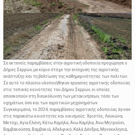
Σε εκτενείς παρεμβάσεις στην αγροτική οδοποιία προχώρησε ο
Δήμος Σερρών, με κύριο στόχο την ενίσχυση της αγροτικής
ανάπτυξης και τη βελτίωση της καθημερινότητας των πολιτών.
Σε αυτό το πλαίσιο υλοποιήθηκαν εργασίες αγροτικής οδοποιίας
στις τοπικές κοινότητες του Δήμου Σερρών, οι οποίες
αποσκοπούν στη διευκόλυνση των μετακινήσεων, τόσο των
οχημάτων, όσο και των αγροτικών μηχανημάτων.
Συγκεκριμένα, το 2024, παρεμβάσεις αγροτικής οδοποιίας έγιναν
στις παρακάτω κοινότητες και οικισμούς: Χριστός, Λευκώνα,
Μετόχι, Αγία Ελένη, Κάτω Καμήλα, Άνω Καμήλα, Άνω Μητρούσι,
Βαμβακούσσα, Βαμβακιά, Αδελφικό, Καλά Δένδρα, Μονοκκλησιά,