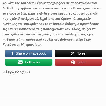
κοινότητες του Δήμου έχουν προχωρήσει σε ποσοστό άνω του
60%. Οι παρεμβάσεις στον κάμπο των Σερρών θα συνεχιστούν και
το επόμενο διάστημα, ενώ θα γίνουν εργασίες και στις ορεινές
περιοχές, Άνω Βροντού, Ξηρότοπο και Ορεινή. Οι καιρικές
συνθήκες που επικράτησαν το τελευταίο διάστημα προκάλεσαν
τις όποιες καθυστερήσεις που σημειώθηκαν. Τέλος, αξίζει να
αναφερθεί ότι για πρώτη φορά μετά από πολλά χρόνια, έχει
καθαριστεί και αρδευτικό κανάλι που βρίσκεται πέριξ της
Κοινότητας Μητρουσίου».
Share on Facebook
Tweet
Follow us
Save
Προβολές:
124
Skip back to main navigation
Πλοήγηση άρθρων