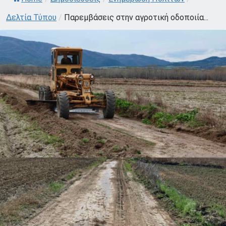
Δελτία Τύπου
/
Παρεμβάσεις στην αγροτική οδοποιία...