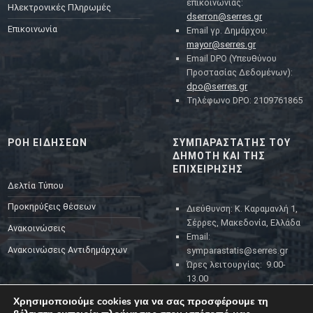
επικοινωνίας:
Ηλεκτρονικές Πληρωμές
dserron@serres.gr
Επικοινωνία
Email γρ. Δημάρχου:
mayor@serres.gr
Email DPO (Υπευθύνου
Προστασίας Δεδομένων):
dpo@serres.gr
Τηλέφωνο DPO: 2109761865
ΡΟΗ ΕΙΔΗΣΕΩΝ
ΣΥΜΠΑΡΑΣΤΑΤΗΣ ΤΟΥ
ΔΗΜΟΤΗ ΚΑΙ ΤΗΣ
ΕΠΙΧΕΙΡΗΣΗΣ
Δελτία Τύπου
Προκηρύξεις θέσεων
Διεύθυνση: Κ. Καραμανλή 1,
Σέρρες, Μακεδονία, Ελλάδα
Ανακοινώσεις
Email:
Ανακοινώσεις Αντιδημάρχων
symparastatis@serres.gr
Ώρες λειτουργίας: 9.00-
13.00
Χρησιμοποιούμε cookies για να σας προσφέρουμε τη