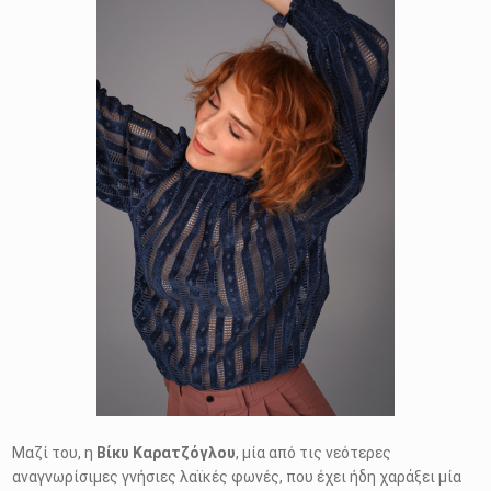
Μαζί του, η
Βίκυ Καρατζόγλου
, μία από τις νεότερες
αναγνωρίσιμες γνήσιες λαϊκές φωνές, που έχει ήδη χαράξει μία