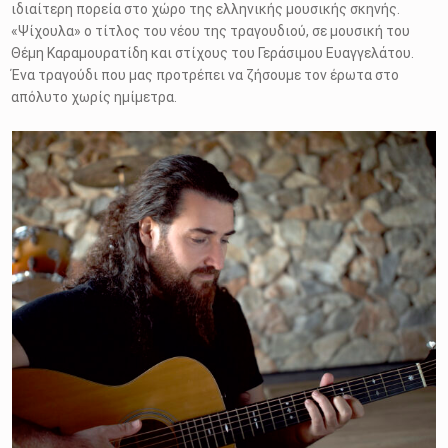
ιδιαίτερη πορεία στο χώρο της ελληνικής μουσικής σκηνής.
«Ψίχουλα» ο τίτλος του νέου της τραγουδιού, σε μουσική του
Θέμη Καραμουρατίδη και στίχους του Γεράσιμου Ευαγγελάτου.
Ένα τραγούδι που μας προτρέπει να ζήσουμε τον έρωτα στο
απόλυτο χωρίς ημίμετρα.