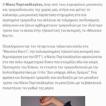
Ο
Νίκος Πορτοκάλογλου,
ένας από τους κορυφαίους μουσικούς
και τραγουδοποιούς της χώρας μας, στήνει και φέτος το
καλοκαίρι, μια μουσική παράσταση στηριγμένη στα πιο
αγαπημένα τραγούδια του αλλά και σε τολμηρούς συνδυασμούς
ελληνικών και ξένων εμβληματικών τραγουδιών με τον ιδιαίτερο
τρόπο που το έκανε στην τηλεοπτική του εκπομπή, το «Μουσικό
Κουτί».
Ολοκληρώνοντας τον τέταρτο και τελευταίο κύκλο στο
“Μουσικό Κουτί”, την πολυαγαπημένη τηλεοπτική εκπομπή που
δημιούργησε για την ΕΡΤ1, ο Νίκος Πορτοκάλογλου αφοσιώνεται
στο νέο πολυ-συμμετοχικό δίσκο που ετοιμάζει εδώ και καιρό.
Προπομπός του δίσκου, το ντουέτο του τραγουδοποιού με την
Ιουλία Καραπατάκη με τίτλο “Δεν υπάρχει άλλος δρόμος”. Ένα
φρέσκο και δυναμικό τραγούδι που συνδυάζει με τον μοναδικό
τρόπο του Νίκου Πορτοκάλογλου το μπουζούκι με τα βαλκανικά
πνευστά και τον ρυθμό της ρέγκε.