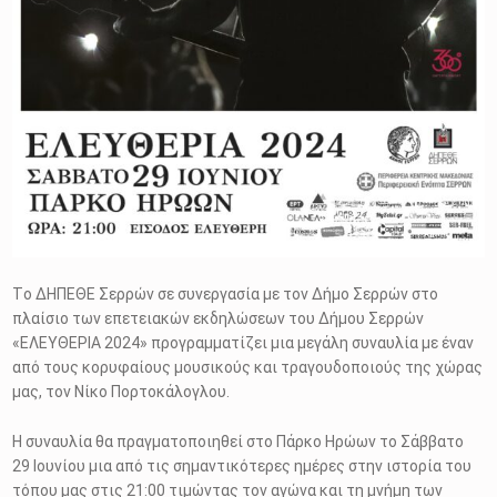
Tο ΔΗΠΕΘΕ Σερρών σε συνεργασία με τον Δήμο Σερρών στο
πλαίσιο των επετειακών εκδηλώσεων του Δήμου Σερρών
«ΕΛΕΥΘΕΡΙΑ 2024» προγραμματίζει μια μεγάλη συναυλία με έναν
από τους κορυφαίους μουσικούς και τραγουδοποιούς της χώρας
μας, τον Νίκο Πορτοκάλογλου.
Η συναυλία θα πραγματοποιηθεί στο Πάρκο Ηρώων το Σάββατο
29 Ιουνίου μια από τις σημαντικότερες ημέρες στην ιστορία του
τόπου μας στις 21:00 τιμώντας τον αγώνα και τη μνήμη των