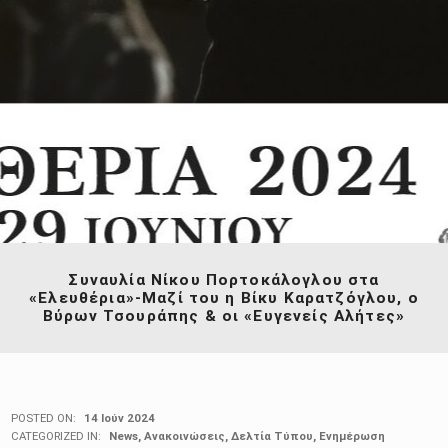
Συναυλία Νίκου Πορτοκάλογλου στα
«Ελευθέρια»-Μαζί του η Βίκυ Καρατζόγλου, ο
Βύρων Τσουράπης & οι «Ευγενείς Αλήτες»
POSTED ON:
14 Ιούν 2024
CATEGORIZED IN:
News
,
Ανακοινώσεις
,
Δελτία Τύπου
,
Ενημέρωση