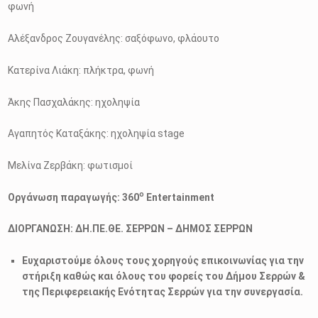
φωνή
Αλέξανδρος Ζουγανέλης: σαξόφωνο, φλάουτο
Κατερίνα Λιάκη: πλήκτρα, φωνή
Άκης Πασχαλάκης: ηχοληψία
Αγαπητός Καταξάκης: ηχοληψία stage
Μελίνα Ζερβάκη: φωτισμοί
ο
Οργάνωση παραγωγής: 360
Entertainment
ΔΙΟΡΓΑΝΩΣΗ: ΔΗ.ΠΕ.ΘΕ. ΣΕΡΡΩΝ – ΔΗΜΟΣ ΣΕΡΡΩΝ
Ευχαριστούμε όλους τους χορηγούς επικοινωνίας για την
στήριξη καθώς και όλους του φορείς του Δήμου Σερρών &
της Περιφερειακής Ενότητας Σερρών για την συνεργασία.