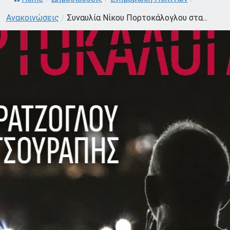
Ανακοινώσεις
/
Συναυλία Νίκου Πορτοκάλογλου στα...