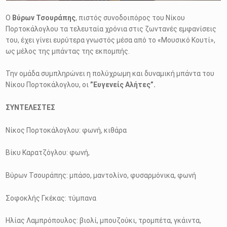
Ο
Βύρων Τσουράπης
, πιστός συνοδοιπόρος του Νίκου
Πορτοκάλογλου τα τελευταία χρόνια στις ζωντανές εμφανίσεις
του, έχει γίνει ευρύτερα γνωστός μέσα από το «Μουσικό Κουτί»,
ως μέλος της μπάντας της εκπομπής.
Την ομάδα συμπληρώνει η πολύχρωμη και δυναμική μπάντα του
Νίκου Πορτοκάλογλου, οι
”Ευγενείς Αλήτες”.
ΣΥΝΤΕΛΕΣΤΕΣ
Nίκος Πορτοκάλογλου: φωνή, κιθάρα
Βίκυ Καρατζόγλου: φωνή,
Βύρων Τσουράπης: μπάσο, μαντολίνο, φυσαρμόνικα, φωνή
Σοφοκλής Γκέκας: τύμπανα
Ηλίας Λαμπρόπουλος: βιολί, μπουζούκι, τρομπέτα, γκάιντα,