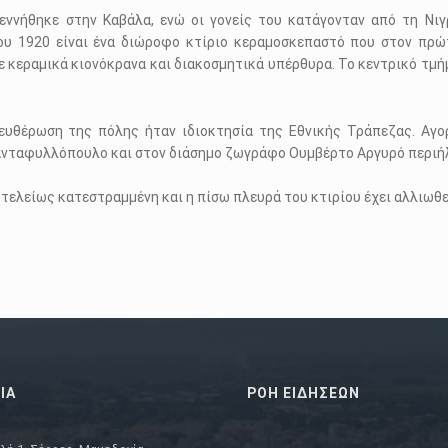
ννήθηκε στην Καβάλα, ενώ οι γονείς του κατάγονταν από τη Νιγ
του 1920 είναι ένα διώροφο κτίριο κεραμοσκεπαστό που στον πρώ
 κεραμικά κιονόκρανα και διακοσμητικά υπέρθυρα. Το κεντρικό τμήμ
λευθέρωση της πόλης ήταν ιδιοκτησία της Εθνικής Τράπεζας. Αγο
νταφυλλόπουλο και στον διάσημο ζωγράφο Ουμβέρτο Αργυρό περιήλ
 τελείως κατεστραμμένη και η πίσω πλευρά του κτιρίου έχει αλλιωθε
ΙΑ
ΡΟΗ ΕΙΔΗΣΕΩΝ