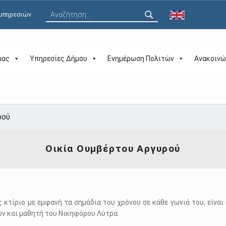
Αναζήτηση για:
 υπηρεσιών
μας
Υπηρεσίες Δήμου
Ενημέρωση Πολιτών
Ανακοινώ
ρού
Οικία Ουμβέρτου Αργυρού
 κτίριο με εμφανή τα σημάδια του χρόνου σε κάθε γωνιά του, είνα
ών και μαθητή του Νικηφόρου Λύτρα.