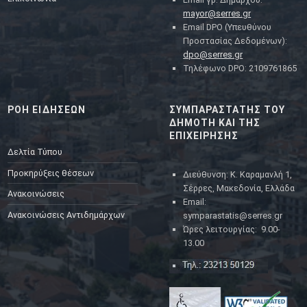
mayor@serres.gr
Email DPO (Υπευθύνου
Προστασίας Δεδομένων):
dpo@serres.gr
Τηλέφωνο DPO: 2109761865
ΡΟΗ ΕΙΔΗΣΕΩΝ
ΣΥΜΠΑΡΑΣΤΑΤΗΣ ΤΟΥ
ΔΗΜΟΤΗ ΚΑΙ ΤΗΣ
ΕΠΙΧΕΙΡΗΣΗΣ
Δελτία Τύπου
Προκηρύξεις θέσεων
Διεύθυνση: Κ. Καραμανλή 1,
Σέρρες, Μακεδονία, Ελλάδα
Ανακοινώσεις
Email:
Ανακοινώσεις Αντιδημάρχων
symparastatis@serres.gr
Ώρες λειτουργίας: 9.00-
13.00