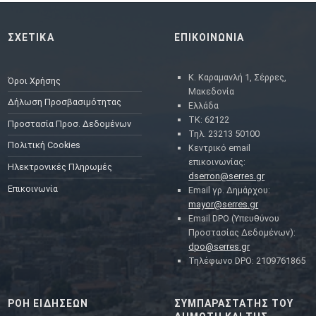
ΣΧΕΤΙΚΑ
ΕΠΙΚΟΙΝΩΝΙΑ
Κ. Καραμανλή 1, Σέρρες,
Όροι Χρήσης
Μακεδονία
Δήλωση Προσβασιμότητας
Ελλάδα
ΤΚ: 62122
Προστασία Προσ. Δεδομένων
Τηλ. 23213 50100
Πολιτική Cookies
Κεντρικό email
επικοινωνίας:
Ηλεκτρονικές Πληρωμές
dserron@serres.gr
Επικοινωνία
Email γρ. Δημάρχου:
mayor@serres.gr
Email DPO (Υπευθύνου
Προστασίας Δεδομένων):
dpo@serres.gr
Τηλέφωνο DPO: 2109761865
ΡΟΗ ΕΙΔΗΣΕΩΝ
ΣΥΜΠΑΡΑΣΤΑΤΗΣ ΤΟΥ