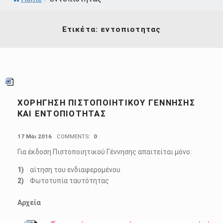
Ετικέτα:
εντοπιοτητας
ΧΟΡΗΓΗΣΗ ΠΙΣΤΟΠΟΙΗΤΙΚΟΥ ΓΕΝΝΗΣΗΣ
ΚΑΙ ΕΝΤΟΠΙΟΤΗΤΑΣ
POSTED ON:
17 Μάι 2016
COMMENTS:
0
Για έκδοση Πιστοποιητικού Γέννησης απαιτείται μόνο:
αίτηση του ενδιαφερομένου
Φωτοτυπία ταυτότητας
Αρχεία