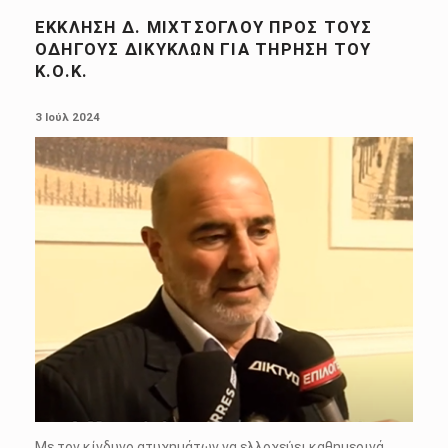
ΈΚΚΛΗΣΗ Δ. ΜΙΧΤΣΌΓΛΟΥ ΠΡΟΣ ΤΟΥΣ
ΟΔΗΓΟΎΣ ΔΙΚΎΚΛΩΝ ΓΙΑ ΤΉΡΗΣΗ ΤΟΥ
Κ.Ο.Κ.
POSTED ON:
3 Ιούλ 2024
Με τον κίνδυνο ατυχημάτων να ελλοχεύει καθημερινά,