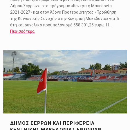
Δήμου Σερρών», στο πρόγραμμα «Κεντρική Μακεδονία
2021-2027» και στον Άξονα Προτεραιότητας «Προώθηση
της Κοινωνικής Συνοχής στην Κεντρική Μακεδονία» για 5
έτη και συνολικό προϋπολογισμό 558.301,25 ευρώ. Η …
Περισσότερα
ΔΉΜΟΣ ΣΕΡΡΏΝ ΚΑΙ ΠΕΡΙΦΈΡΕΙΑ
ΚΕΝΤΡΙΚΉΣ ΜΑΚΕΔΟΝΊΑΣ ΕΝΏΝΟΥΝ