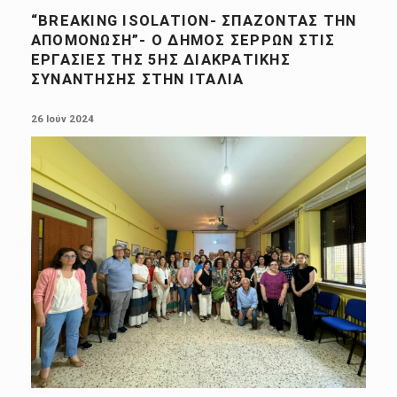
“BREAKING ISOLATION- ΣΠΆΖΟΝΤΑΣ ΤΗΝ
ΑΠΟΜΌΝΩΣΗ”- Ο ΔΉΜΟΣ ΣΕΡΡΏΝ ΣΤΙΣ
ΕΡΓΑΣΊΕΣ ΤΗΣ 5ΗΣ ΔΙΑΚΡΑΤΙΚΉΣ
ΣΥΝΆΝΤΗΣΗΣ ΣΤΗΝ ΙΤΑΛΊΑ
POSTED ON:
26 Ιούν 2024