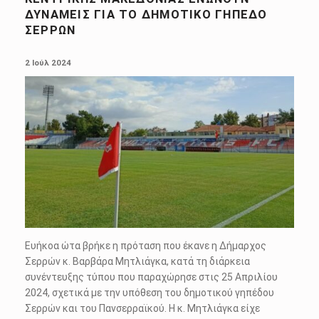
ΔΥΝΆΜΕΙΣ ΓΙΑ ΤΟ ΔΗΜΟΤΙΚΌ ΓΉΠΕΔΟ
ΣΕΡΡΏΝ
POSTED ON:
2 Ιούλ 2024
Ευήκοα ώτα βρήκε η πρόταση που έκανε η Δήμαρχος
Σερρών κ. Βαρβάρα Μητλιάγκα, κατά τη διάρκεια
συνέντευξης τύπου που παραχώρησε στις 25 Απριλίου
2024, σχετικά με την υπόθεση του δημοτικού γηπέδου
Σερρών και του Πανσερραϊκού. Η κ. Μητλιάγκα είχε