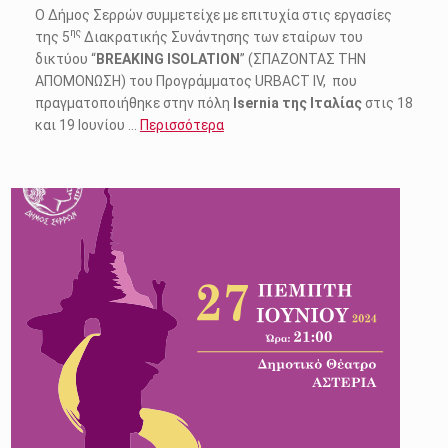
Ο Δήμος Σερρών συμμετείχε με επιτυχία στις εργασίες
ης
της 5
Διακρατικής Συνάντησης των εταίρων του
δικτύου “
BREAKING ISOLATION
” (ΣΠΑΖΟΝΤΑΣ ΤΗΝ
ΑΠΟΜΟΝΩΣΗ) του Προγράμματος URBACT IV, που
πραγματοποιήθηκε στην πόλη
Isernia της Ιταλίας
στις 18
και 19 Ιουνίου …
Περισσότερα