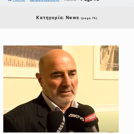
Κατηγορία:
News
(page 76)