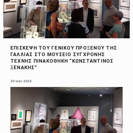
ΕΠΊΣΚΕΨΗ ΤΟΥ ΓΕΝΙΚΟΎ ΠΡΟΞΈΝΟΥ ΤΗΣ
ΓΑΛΛΊΑΣ ΣΤΟ ΜΟΥΣΕΊΟ ΣΎΓΧΡΟΝΗΣ
ΤΈΧΝΗΣ ΠΙΝΑΚΟΘΉΚΗ “ΚΩΝΣΤΑΝΤΊΝΟΣ
ΞΕΝΆΚΗΣ”
POSTED ON:
20 Ιούν 2024