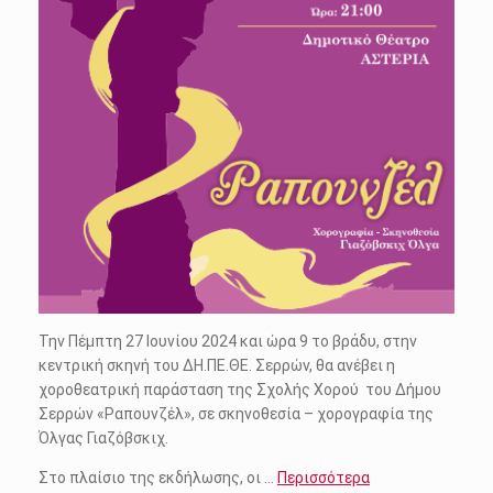
Την Πέμπτη 27 Ιουνίου 2024 και ώρα 9 το βράδυ, στην
κεντρική σκηνή του ΔΗ.ΠΕ.ΘΕ. Σερρών, θα ανέβει η
χοροθεατρική παράσταση της Σχολής Χορού του Δήμου
Σερρών «Ραπουνζέλ», σε σκηνοθεσία – χορογραφία της
Όλγας Γιαζόβσκιχ.
Στο πλαίσιο της εκδήλωσης, οι …
Περισσότερα