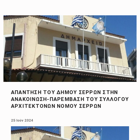
ΑΠΆΝΤΗΣΗ ΤΟΥ ΔΉΜΟΥ ΣΕΡΡΏΝ ΣΤΗΝ
ΑΝΑΚΟΊΝΩΣΗ-ΠΑΡΈΜΒΑΣΗ ΤΟΥ ΣΥΛΛΌΓΟΥ
ΑΡΧΙΤΕΚΤΌΝΩΝ ΝΟΜΟΎ ΣΕΡΡΏΝ
POSTED ON:
25 Ιούν 2024