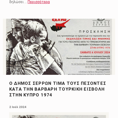
δηλώσει …
Περισσότερα
Ο ΔΉΜΟΣ ΣΕΡΡΏΝ ΤΙΜΆ ΤΟΥΣ ΠΕΣΌΝΤΕΣ
ΚΑΤΆ ΤΗΝ ΒΆΡΒΑΡΗ ΤΟΥΡΚΙΚΉ ΕΙΣΒΟΛΉ
ΣΤΗΝ ΚΎΠΡΟ 1974
POSTED ON:
2 Ιούλ 2024