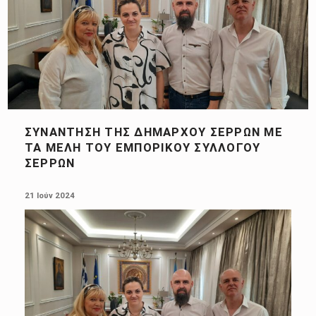
ΣΥΝΆΝΤΗΣΗ ΤΗΣ ΔΗΜΆΡΧΟΥ ΣΕΡΡΏΝ ΜΕ
ΤΑ ΜΈΛΗ ΤΟΥ ΕΜΠΟΡΙΚΟΎ ΣΥΛΛΌΓΟΥ
ΣΕΡΡΏΝ
POSTED ON:
21 Ιούν 2024