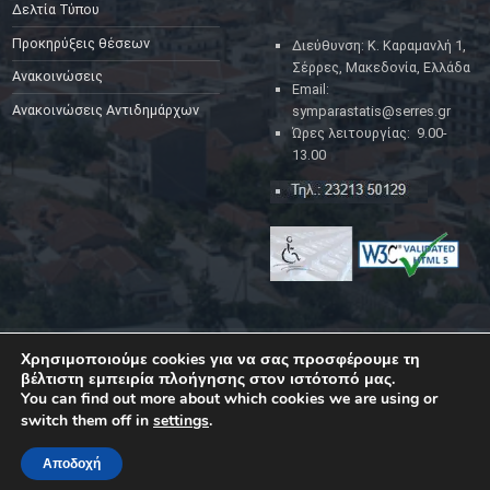
Δελτία Τύπου
Προκηρύξεις θέσεων
Διεύθυνση: Κ. Καραμανλή 1,
Σέρρες, Μακεδονία, Ελλάδα
Ανακοινώσεις
Email:
Ανακοινώσεις Αντιδημάρχων
symparastatis@serres.gr
Ώρες λειτουργίας: 9.00-
13.00
Χρησιμοποιούμε cookies για να σας προσφέρουμε τη
YouTube
Facebook
Back to top ↑
βέλτιστη εμπειρία πλοήγησης στον ιστότοπό μας.
© 2023
Δήμος Σερρών
|
Back to top ↑
You can find out more about which cookies we are using or
switch them off in
settings
.
Αποδοχή
MENU