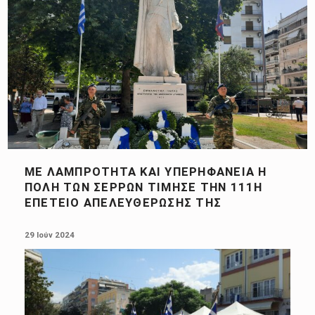
ΜΕ ΛΑΜΠΡΌΤΗΤΑ ΚΑΙ ΥΠΕΡΗΦΆΝΕΙΑ Η
ΠΌΛΗ ΤΩΝ ΣΕΡΡΏΝ ΤΊΜΗΣΕ ΤΗΝ 111Η
ΕΠΈΤΕΙΟ ΑΠΕΛΕΥΘΈΡΩΣΗΣ ΤΗΣ
POSTED ON:
29 Ιούν 2024