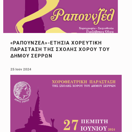
«ΡΑΠΟΥΝΖΈΛ»-ΕΤΉΣΙΑ ΧΟΡΕΥΤΙΚΉ
ΠΑΡΆΣΤΑΣΗ ΤΗΣ ΣΧΟΛΉΣ ΧΟΡΟΎ ΤΟΥ
ΔΉΜΟΥ ΣΕΡΡΏΝ
POSTED ON:
25 Ιούν 2024