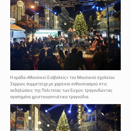
Η ομάδα «Μουσικοί Εισβολείς» του Μουσικού σχολείου
Σερρών, συμμετείχε με χαρά και ενθουσιασμού στις
εκδηλώσεις της Πολιτείας των Ευχών, τραγουδώντας
αγαπημένα χριστουγεννιάτικα τραγούδια.