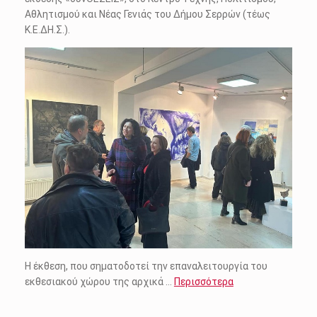
Αθλητισμού και Νέας Γενιάς του Δήμου Σερρών (τέως
Κ.Ε.ΔΗ.Σ.).
Η έκθεση, που σηματοδοτεί την επαναλειτουργία του
εκθεσιακού χώρου της αρχικά …
Περισσότερα