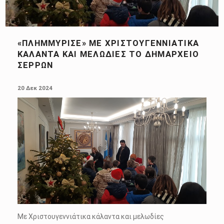
«ΠΛΗΜΜΎΡΙΣΕ» ΜΕ ΧΡΙΣΤΟΥΓΕΝΝΙΆΤΙΚΑ
ΚΆΛΑΝΤΑ ΚΑΙ ΜΕΛΩΔΊΕΣ ΤΟ ΔΗΜΑΡΧΕΊΟ
ΣΕΡΡΏΝ
POSTED ON:
20 Δεκ 2024
Με Χριστουγεννιάτικα κάλαντα και μελωδίες