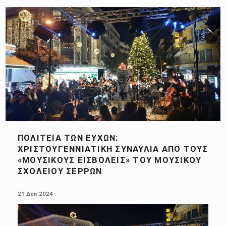
ΠΟΛΙΤΕΊΑ ΤΩΝ ΕΥΧΏΝ:
ΧΡΙΣΤΟΥΓΕΝΝΙΆΤΙΚΗ ΣΥΝΑΥΛΊΑ ΑΠΌ ΤΟΥΣ
«ΜΟΥΣΙΚΟΎΣ ΕΙΣΒΟΛΕΊΣ» ΤΟΥ ΜΟΥΣΙΚΟΎ
ΣΧΟΛΕΊΟΥ ΣΕΡΡΏΝ
POSTED ON:
21 Δεκ 2024