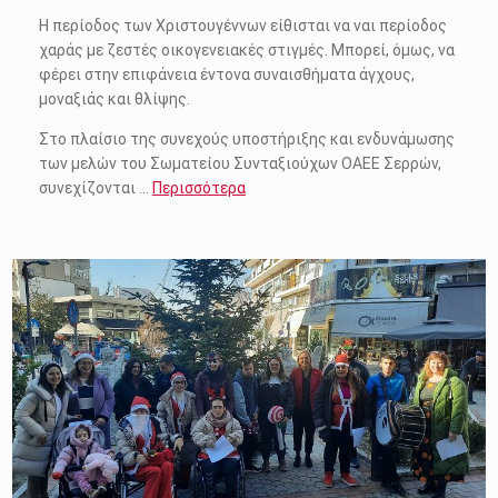
Η περίοδος των Χριστουγέννων είθισται να ναι περίοδος
χαράς με ζεστές οικογενειακές στιγμές. Μπορεί, όμως, να
φέρει στην επιφάνεια έντονα συναισθήματα άγχους,
μοναξιάς και θλίψης.
Στο πλαίσιο της συνεχούς υποστήριξης και ενδυνάμωσης
των μελών του Σωματείου Συνταξιούχων ΟΑΕΕ Σερρών,
συνεχίζονται …
Περισσότερα