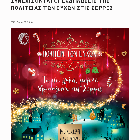
ΣΥΝΕΧΊΖΟΝΤΑΙ ΟΙ ΕΚΔΗΛΏΣΕΙΣ ΤΗΣ
ΠΟΛΙΤΕΊΑΣ ΤΩΝ ΕΥΧΏΝ ΣΤΙΣ ΣΈΡΡΕΣ
POSTED ON:
20 Δεκ 2024