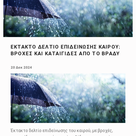
ΈΚΤΑΚΤΟ ΔΕΛΤΊΟ ΕΠΙΔΕΊΝΩΣΗΣ ΚΑΙΡΟΎ:
ΒΡΟΧΈΣ ΚΑΙ ΚΑΤΑΙΓΊΔΕΣ ΑΠΌ ΤΟ ΒΡΆΔΥ
POSTED ON:
20 Δεκ 2024
Έκτακτο δελτίο επιδείνωσης του καιρού, με βροχές,