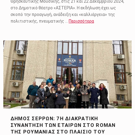
Θρησκευτικής Μουσικής, στις 21 και 22 Δεκεμβρίου 2024,
στο Δημοτικό θέατρο «ΑΣΤΕΡΙΑ». Η εκδήλωση έχει ως
σκοπό την προαγωγή, ανάδειξη και «καλλιέργεια» της
πολιτιστικής, πνευματικής …
Περισσότερα
ΔΉΜΟΣ ΣΕΡΡΏΝ: 7Η ΔΙΑΚΡΑΤΙΚΉ
ΣΥΝΆΝΤΗΣΗ ΤΩΝ ΕΤΑΊΡΩΝ ΣΤΟ ROMAN
ΤΗΣ ΡΟΥΜΑΝΊΑΣ ΣΤΟ ΠΛΑΊΣΙΟ ΤΟΥ