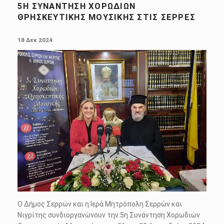
5Η ΣΥΝΆΝΤΗΣΗ ΧΟΡΩΔΙΏΝ
ΘΡΗΣΚΕΥΤΙΚΉΣ ΜΟΥΣΙΚΉΣ ΣΤΙΣ ΣΈΡΡΕΣ
POSTED ON:
18 Δεκ 2024
Ο Δήμος Σερρών και η Ιερά Μητρόπολη Σερρών και
Νιγρίτης συνδιοργανώνουν την 5η Συνάντηση Χορωδιών