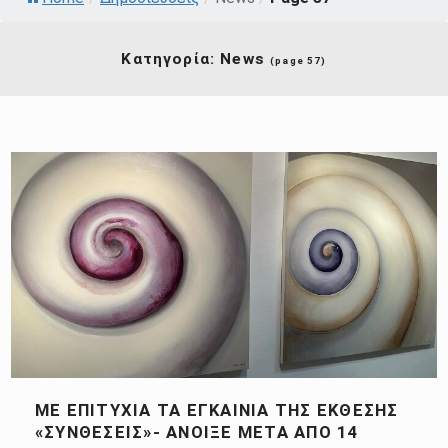
Κατηγορία:
News
(page 57)
ΜΕ ΕΠΙΤΥΧΊΑ ΤΑ ΕΓΚΑΊΝΙΑ ΤΗΣ ΈΚΘΕΣΗΣ
«ΣΥΝΘΕΣΕΙΣ»- ΆΝΟΙΞΕ ΜΕΤΆ ΑΠΌ 14