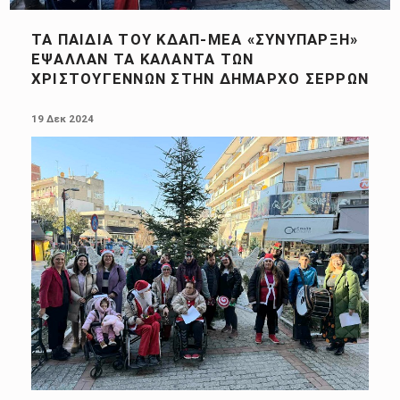
ΤΑ ΠΑΙΔΙΆ ΤΟΥ ΚΔΑΠ-ΜΕΑ «ΣΥΝΎΠΑΡΞΗ»
ΈΨΑΛΛΑΝ ΤΑ ΚΆΛΑΝΤΑ ΤΩΝ
ΧΡΙΣΤΟΥΓΈΝΝΩΝ ΣΤΗΝ ΔΉΜΑΡΧΟ ΣΕΡΡΏΝ
POSTED ON:
19 Δεκ 2024