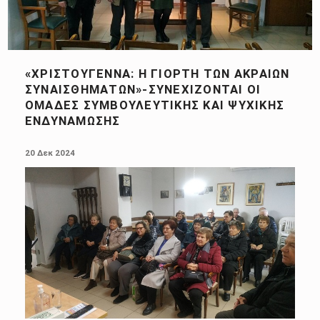
«ΧΡΙΣΤΟΎΓΕΝΝΑ: Η ΓΙΟΡΤΉ ΤΩΝ ΑΚΡΑΊΩΝ
ΣΥΝΑΙΣΘΗΜΆΤΩΝ»-ΣΥΝΕΧΊΖΟΝΤΑΙ ΟΙ
ΟΜΆΔΕΣ ΣΥΜΒΟΥΛΕΥΤΙΚΉΣ ΚΑΙ ΨΥΧΙΚΉΣ
ΕΝΔΥΝΆΜΩΣΗΣ
POSTED ON:
20 Δεκ 2024