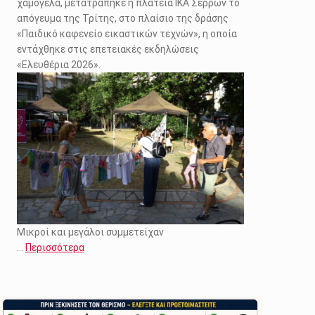
χαμόγελα, μετατράπηκε η πλατεία ΙΚΑ Σερρών το
απόγευμα της Τρίτης, στο πλαίσιο της δράσης
«Παιδικό καφενείο εικαστικών τεχνών», η οποία
εντάχθηκε στις επετειακές εκδηλώσεις
«Ελευθέρια 2026».
Μικροί και μεγάλοι συμμετείχαν
…
Περισσότερα