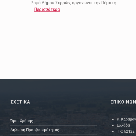
Ρομά Δήμου Σερρών, οργανώνει την Πέμπτη
…
Περισσότερα
ΣΧΕΤΙΚΑ
ΕΠΙΚΟΙΝΩΝ
Κ. Καραμαν
Όροι Χρήσης
Ελλάδα
Δήλωση Προσβασιμότητας
ΤΚ: 62122