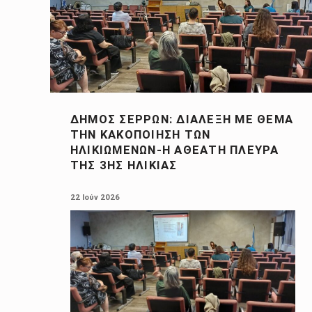
ΔΉΜΟΣ ΣΕΡΡΏΝ: ΔΙΆΛΕΞΗ ΜΕ ΘΈΜΑ
ΤΗΝ ΚΑΚΟΠΟΊΗΣΗ ΤΩΝ
ΗΛΙΚΙΩΜΈΝΩΝ-Η ΑΘΈΑΤΗ ΠΛΕΥΡΆ
ΤΗΣ 3ΗΣ ΗΛΙΚΊΑΣ
POSTED ON:
22 Ιούν 2026