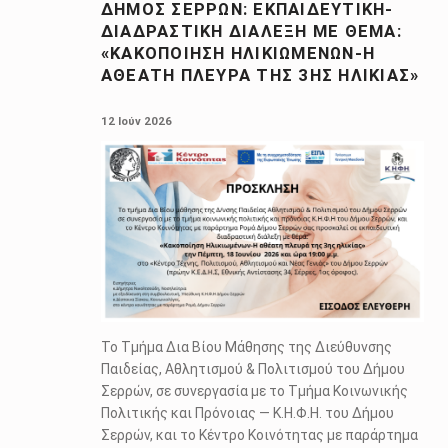
ΔΉΜΟΣ ΣΕΡΡΏΝ: ΕΚΠΑΙΔΕΥΤΙΚΉ-
ΔΙΑΔΡΑΣΤΙΚΉ ΔΙΆΛΕΞΗ ΜΕ ΘΈΜΑ:
«ΚΑΚΟΠΟΊΗΣΗ ΗΛΙΚΙΩΜΈΝΩΝ-Η
ΑΘΈΑΤΗ ΠΛΕΥΡΆ ΤΗΣ 3ΗΣ ΗΛΙΚΊΑΣ»
POSTED ON:
12 Ιούν 2026
Το Τμήμα Δια Βίου Μάθησης της Διεύθυνσης
Παιδείας, Αθλητισμού & Πολιτισμού του Δήμου
Σερρών, σε συνεργασία με το Τμήμα Κοινωνικής
Πολιτικής και Πρόνοιας — Κ.Η.Φ.Η. του Δήμου
Σερρών, και το Κέντρο Κοινότητας με παράρτημα