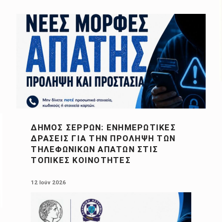
ΔΉΜΟΣ ΣΕΡΡΏΝ: ΕΝΗΜΕΡΩΤΙΚΈΣ
ΔΡΆΣΕΙΣ ΓΙΑ ΤΗΝ ΠΡΌΛΗΨΗ ΤΩΝ
ΤΗΛΕΦΩΝΙΚΏΝ ΑΠΑΤΏΝ ΣΤΙΣ
ΤΟΠΙΚΈΣ ΚΟΙΝΌΤΗΤΕΣ
POSTED ON:
12 Ιούν 2026