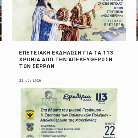
ΕΠΕΤΕΙΑΚΉ ΕΚΔΉΛΩΣΗ ΓΙΑ ΤΑ 113
ΧΡΌΝΙΑ ΑΠΌ ΤΗΝ ΑΠΕΛΕΥΘΈΡΩΣΗ
ΤΩΝ ΣΕΡΡΏΝ
POSTED ON:
22 Ιούν 2026