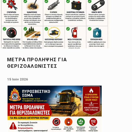
ΜΈΤΡΑ ΠΡΌΛΗΨΗΣ ΓΙΑ
ΘΕΡΙΖΟΑΛΩΝΙΣΤΈΣ
POSTED ON:
15 Ιούν 2026