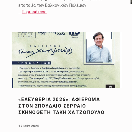
εποποιία των Βαλκανικών Πολέμων
…
Περισσότερα
«ΕΛΕΥΘΈΡΙΑ 2026»: ΑΦΙΈΡΩΜΑ
ΣΤΟΝ ΣΠΟΥΔΑΊΟ ΣΕΡΡΑΊΟ
ΣΚΗΝΟΘΈΤΗ ΤΆΚΗ ΧΑΤΖΌΠΟΥΛΟ
POSTED ON:
17 Ιούν 2026