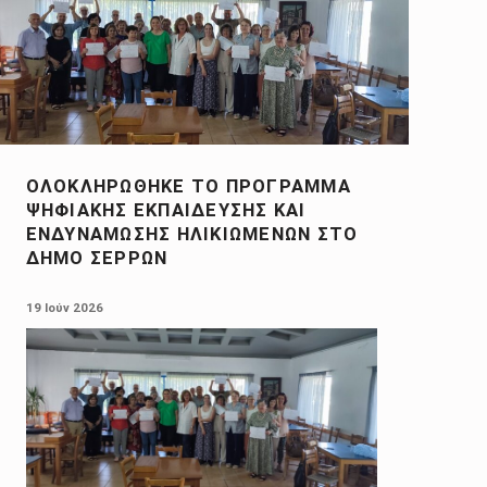
ΟΛΟΚΛΗΡΏΘΗΚΕ ΤΟ ΠΡΌΓΡΑΜΜΑ
ΨΗΦΙΑΚΉΣ ΕΚΠΑΊΔΕΥΣΗΣ ΚΑΙ
ΕΝΔΥΝΆΜΩΣΗΣ ΗΛΙΚΙΩΜΈΝΩΝ ΣΤΟ
ΔΉΜΟ ΣΕΡΡΏΝ
POSTED ON:
19 Ιούν 2026