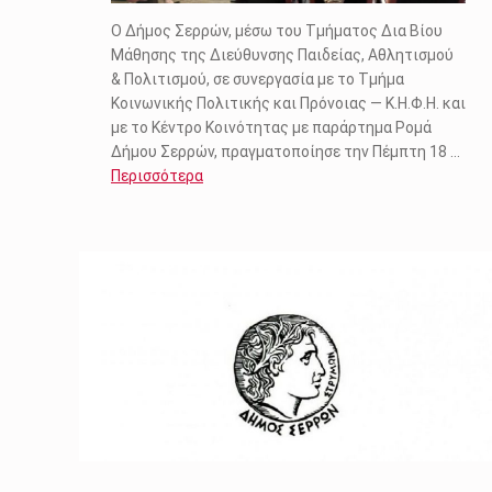
Ο Δήμος Σερρών, μέσω του Τμήματος Δια Βίου
Μάθησης της Διεύθυνσης Παιδείας, Αθλητισμού
& Πολιτισμού, σε συνεργασία με το Τμήμα
Κοινωνικής Πολιτικής και Πρόνοιας — Κ.Η.Φ.Η. και
με το Κέντρο Κοινότητας με παράρτημα Ρομά
Δήμου Σερρών, πραγματοποίησε την Πέμπτη 18 …
Περισσότερα