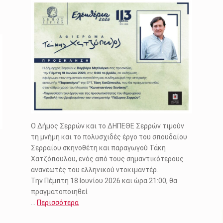
Ο Δήμος Σερρών και το ΔΗΠΕΘΕ Σερρών τιμούν
τη μνήμη και το πολυσχιδές έργο του σπουδαίου
Σερραίου σκηνοθέτη και παραγωγού Τάκη
Χατζόπουλου, ενός από τους σημαντικότερους
ανανεωτές του ελληνικού ντοκιμαντέρ.
Την Πέμπτη 18 Ιουνίου 2026 και ώρα 21:00, θα
πραγματοποιηθεί
…
Περισσότερα