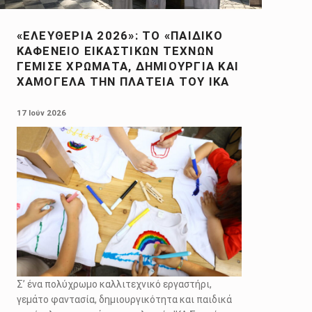
«ΕΛΕΥΘΈΡΙΑ 2026»: ΤΟ «ΠΑΙΔΙΚΌ
ΚΑΦΕΝΕΊΟ ΕΙΚΑΣΤΙΚΏΝ ΤΕΧΝΏΝ
ΓΈΜΙΣΕ ΧΡΏΜΑΤΑ, ΔΗΜΙΟΥΡΓΊΑ ΚΑΙ
ΧΑΜΌΓΕΛΑ ΤΗΝ ΠΛΑΤΕΊΑ ΤΟΥ ΙΚΑ
POSTED ON:
17 Ιούν 2026
Σ’ ένα πολύχρωμο καλλιτεχνικό εργαστήρι,
γεμάτο φαντασία, δημιουργικότητα και παιδικά